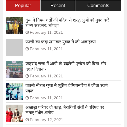
Popular
Recent
Comments
कुंभ में नियम शर्तों की बंदिश से श्रद्धालुओं को मुक्त करें
राज्य सरकारः चोपड़ा
February 11, 2021
फासी का फंदा लगाकर युवक ने की आत्महत्या
February 11, 2021
उक्रांद सत्ता में आयी तो बदलेगी प्रदेश की दिशा और
दशाः दिवाकर
February 11, 2021
पावनी नीरज गुप्ता ने शूटिंग चैम्पियनशिप में जीता स्वर्ण
पदक
February 11, 2021
अखाड़ा परिषद दो फाड़, बैरागियों संतों ने परिषद पर
लगाए गंभीर आरोप
February 12, 2021