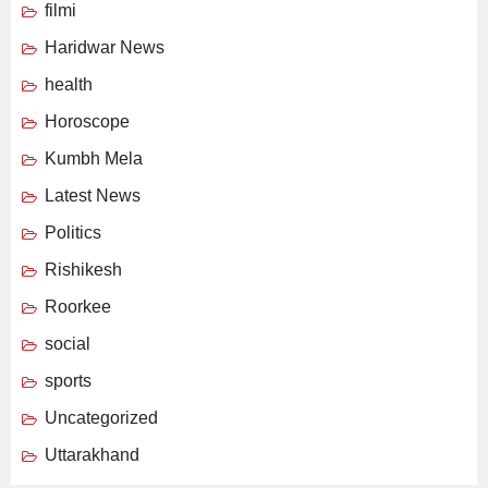
filmi
Haridwar News
health
Horoscope
Kumbh Mela
Latest News
Politics
Rishikesh
Roorkee
social
sports
Uncategorized
Uttarakhand