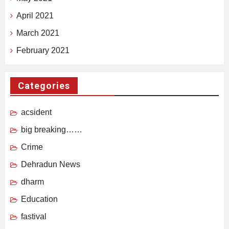
April 2021
March 2021
February 2021
Categories
acsident
big breaking……
Crime
Dehradun News
dharm
Education
fastival