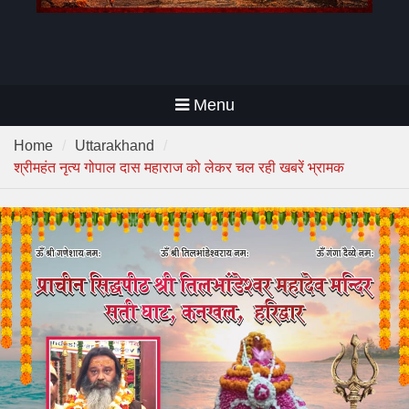
Menu
Home
Uttarakhand
श्रीमहंत नृत्य गोपाल दास महाराज को लेकर चल रही खबरें भ्रामक