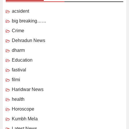
acsident
big breaking……
Crime
Dehradun News
dharm
Education
fastival
filmi
Haridwar News
health
Horoscope
Kumbh Mela
Latest News