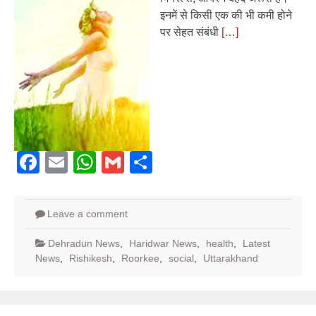
इनमें से किसी एक की भी कमी होने
पर सेहत संबंधी
[…]
Facebook
Email
WhatsApp
Gmail
Share
Leave a comment
Dehradun News
,
Haridwar News
,
health
,
Latest
News
,
Rishikesh
,
Roorkee
,
social
,
Uttarakhand