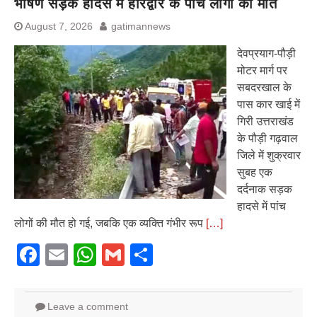
भीषण सड़क हादसे में हरिद्वार के पांच लोगों की मौत
August 7, 2026
gatimannews
देवप्रयाग-पौड़ी
मोटर मार्ग पर
सबदरखाल के
पास कार खाई में
गिरी उत्तराखंड
के पौड़ी गढ़वाल
जिले में शुक्रवार
सुबह एक
दर्दनाक सड़क
हादसे में पांच
लोगों की मौत हो गई, जबकि एक व्यक्ति गंभीर रूप
[…]
Facebook
Email
WhatsApp
Gmail
Share
Leave a comment