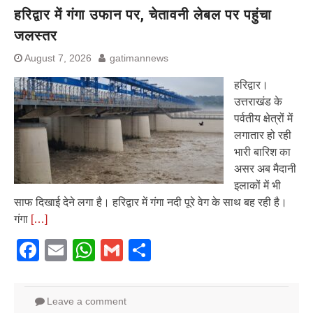
हरिद्वार में गंगा उफान पर, चेतावनी लेबल पर पहुंचा
जलस्तर
August 7, 2026
gatimannews
हरिद्वार।
उत्तराखंड के
पर्वतीय क्षेत्रों में
लगातार हो रही
भारी बारिश का
असर अब मैदानी
इलाकों में भी
साफ दिखाई देने लगा है। हरिद्वार में गंगा नदी पूरे वेग के साथ बह रही है।
गंगा
[…]
Facebook
Email
WhatsApp
Gmail
Share
Leave a comment