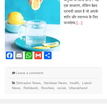
एक साधारण, लेकिन बेहद
प्रभावी आदत है जो आपके
शरीर और स्वास्थ्य के लिए
फायदेमंद
[…]
Facebook
Email
WhatsApp
Gmail
Share
Leave a comment
Dehradun News
,
Haridwar News
,
health
,
Latest
News
,
Rishikesh
,
Roorkee
,
social
,
Uttarakhand