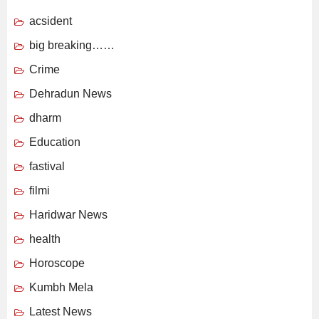
acsident
big breaking……
Crime
Dehradun News
dharm
Education
fastival
filmi
Haridwar News
health
Horoscope
Kumbh Mela
Latest News