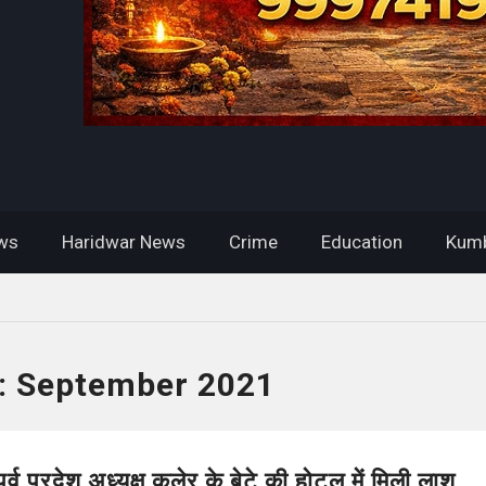
ws
Haridwar News
Crime
Education
Kumb
:
September 2021
र्व प्रदेश अध्यक्ष कलेर के बेटे की होटल में मिली लाश