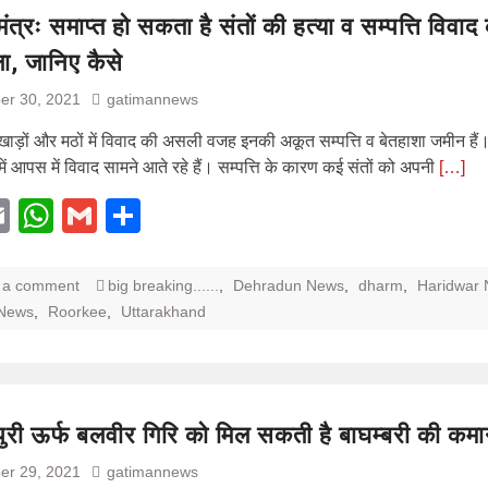
ंत्रः समाप्त हो सकता है संतों की हत्या व सम्पत्ति विवाद
, जानिए कैसे
er 30, 2021
gatimannews
खाड़ों और मठों में विवाद की असली वजह इनकी अकूत सम्पत्ति व बेतहाशा जमीन हैं। इ
में आपस में विवाद सामने आते रहे हैं। सम्पत्ति के कारण कई संतों को अपनी
[…]
acebook
Email
WhatsApp
Gmail
Share
 a comment
big breaking......
,
Dehradun News
,
dharm
,
Haridwar
 News
,
Roorkee
,
Uttarakhand
ुरी ऊर्फ बलवीर गिरि को मिल सकती है बाघम्बरी की कम
er 29, 2021
gatimannews