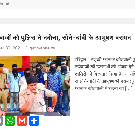
khand
ेबाजों को पुलिस ने दबोचा, सोने-चांदी के आभूषण बरामद
er 30, 2021
gatimannews
हरिद्वार। रुड़की गंगनहर कोतवाली प
टप्पेबाजी की घटनाओं को अंजाम देने
शातिरों को गिरफ्तार किया है। आरोपि
से सोने-चांदी के आभूषण भी बरामद हु
गंगनहर कोतवाली में घटना का
[…]
acebook
Email
WhatsApp
Gmail
Share