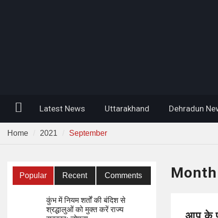
Home
Latest News
Uttarakhand
Dehradun Ne
Home
2021
September
Month
Popular
Recent
Comments
कुंभ में नियम शर्तों की बंदिश से
श्रद्धालुओं को मुक्त करें राज्य
आप के पू