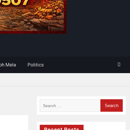
h Mela
Politics
Search
for:
Recent Posts