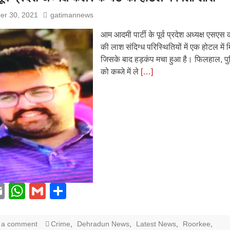
er 30, 2021
gatimannews
आम आदमी पार्टी के पूर्व प्रदेश अध्यक्ष एसएस क
की लाश संदिग्ध परिस्थितियों में एक होटल में 
जिसके बाद हड़कंप मचा हुआ है। फिलहाल, पु
को कब्जे में ले
[…]
acebook
Email
WhatsApp
Gmail
Share
 a comment
Crime
,
Dehradun News
,
Latest News
,
Roorkee
,