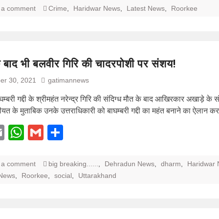
 a comment
Crime
,
Haridwar News
,
Latest News
,
Roorkee
 बाद भी बलवीर गिरि की चादरपोशी पर संशय!
er 30, 2021
gatimannews
घम्बरी गद्दी के श्रीमहंत नरेन्द्र गिरि की संदिग्ध मौत के बाद आखिरकार अखाड़े के संतो
यत के मुताबिक उनके उत्तराधिकारी को बाघम्बरी गद्दी का महंत बनाने का ऐलान क
acebook
Email
WhatsApp
Gmail
Share
 a comment
big breaking......
,
Dehradun News
,
dharm
,
Haridwar
 News
,
Roorkee
,
social
,
Uttarakhand