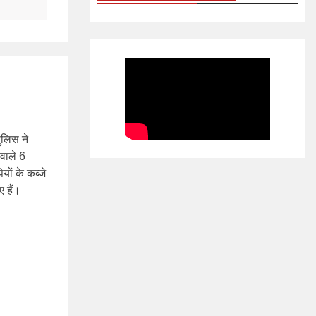
ुलिस ने
 वाले 6
यों के कब्जे
ए हैं।