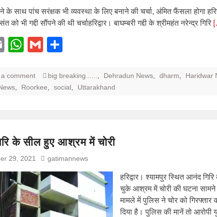
ने के साथ पांच सरंक्षक भी व्यवस्था के लिए बनाने की चर्चा, अंमित फैंसला होगा हरिद्
संत को भी गद्दी सौंपने की थी चर्चाहरिद्वार। बाघम्बरी गद्दी के श्रीमहंत नरेन्द्र गिरि
[
acebook
Email
WhatsApp
Gmail
Share
 a comment
big breaking......
,
Dehradun News
,
dharm
,
Haridwar
 News
,
Roorkee
,
social
,
Uttarakhand
रि के सील हुए आश्रम में चोरी
er 29, 2021
gatimannews
हरिद्वार। श्यामपुर स्थित आनंद गिरि
चुके आश्रम में चोरी की घटना सामन
मामले में पुलिस ने चोर को गिरफ्तार
दिया है। पुलिस की मानें तो आरोपी