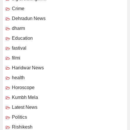
Crime
Dehradun News
dharm
Education
fastival
filmi
Haridwar News
health
Horoscope
Kumbh Mela
Latest News
Politics
Rishikesh