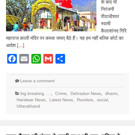
के बाद भी
निरंजनी
पीठाधीश्वर
स्वामी
कैलाशांनद गिरि
महाराज काली मंदिर पर कब्जा जमाए बैठे हैं। यह हम नहीं बल्कि कोर्ट का
आदेश
[…]
Facebook
Email
WhatsApp
Gmail
Share
Leave a comment
big breaking......
,
Crime
,
Dehradun News
,
dharm
,
Haridwar News
,
Latest News
,
Roorkee
,
social
,
Uttarakhand