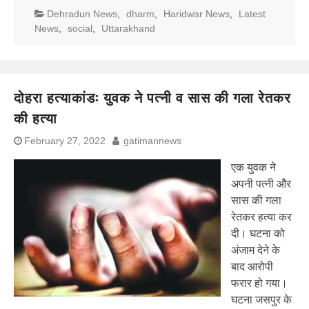
Dehradun News
,
dharm
,
Haridwar News
,
Latest
News
,
social
,
Uttarakhand
दोहरा हत्याकांडः युवक ने पत्नी व सास की गला रेतकर
की हत्या
February 27, 2022
gatimannews
एक युवक ने
अपनी पत्नी और
सास की गला
रेतकर हत्या कर
दी। घटना को
अंजाम देने के
बाद आरोपी
फरार हो गया।
घटना जसपुर के