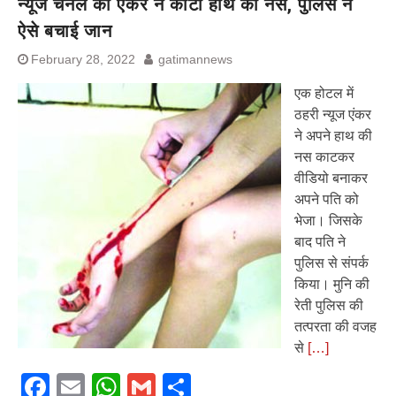
न्यूज चैनल की एंकर ने काटी हाथ की नस, पुलिस ने
ऐसे बचाई जान
February 28, 2022
gatimannews
एक होटल में
ठहरी न्यूज एंकर
ने अपने हाथ की
नस काटकर
वीडियो बनाकर
अपने पति को
भेजा। जिसके
बाद पति ने
पुलिस से संपर्क
किया। मुनि की
रेती पुलिस की
तत्परता की वजह
से
[…]
Facebook
Email
WhatsApp
Gmail
Share