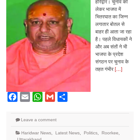
हरिद्वार। चुनाव को
लेकर भाजपा में
भितरघात का जिन्न
लगातार बोतल से
बाहर ही आता जा रहा
है। पहले विधायकों ने
और अब संतों ने भी
भाजपा के प्रदेश
संगठन पर चुनाव के
तहत गंभीर
[…]
Facebook
Email
WhatsApp
Gmail
Share
Leave a comment
Haridwar News
,
Latest News
,
Politics
,
Roorkee
,
Uttarakhand