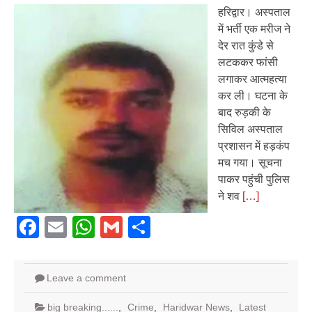
हरिद्वार। अस्पताल
में भर्ती एक मरीज ने
देर रात कुंडे से
लटककर फांसी
लगाकर आत्महत्या
कर ली। घटना के
बाद रुड़की के
सिविल अस्पताल
प्रशासन में हड़कंप
मच गया। सूचना
पाकर पहुंची पुलिस
ने शव
[…]
Facebook
Email
WhatsApp
Gmail
Share
Leave a comment
big breaking......
,
Crime
,
Haridwar News
,
Latest