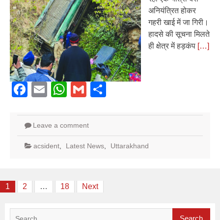
अनियंत्रित होकर
गहरी खाई में जा गिरी।
हादसे की सूचना मिलते
ही क्षेत्र में हड़कंप
[…]
Facebook
Email
WhatsApp
Gmail
Share
Leave a comment
acsident
,
Latest News
,
Uttarakhand
Posts
1
2
…
18
Next
pagination
Search