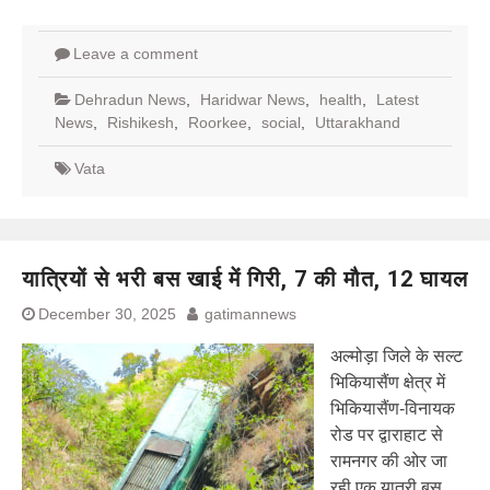
Leave a comment
Dehradun News
,
Haridwar News
,
health
,
Latest
News
,
Rishikesh
,
Roorkee
,
social
,
Uttarakhand
Vata
यात्रियों से भरी बस खाई में गिरी, 7 की मौत, 12 घायल
December 30, 2025
gatimannews
अल्मोड़ा जिले के सल्ट
भिकियासैंण क्षेत्र में
भिकियासैंण-विनायक
रोड पर द्वाराहाट से
रामनगर की ओर जा
रही एक यात्री बस