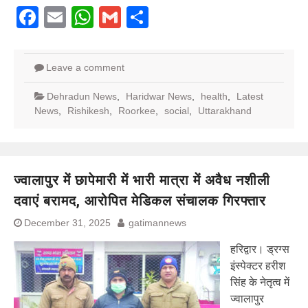
Facebook
Email
WhatsApp
Gmail
Share
Leave a comment
Dehradun News
,
Haridwar News
,
health
,
Latest
News
,
Rishikesh
,
Roorkee
,
social
,
Uttarakhand
ज्वालापुर में छापेमारी में भारी मात्रा में अवैध नशीली
दवाएं बरामद, आरोपित मेडिकल संचालक गिरफ्तार
December 31, 2025
gatimannews
हरिद्वार। ड्रग्स
इंस्पेक्टर हरीश
सिंह के नेतृत्व में
ज्वालापुर