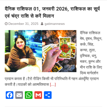
दैनिक राशिफल 01, जनवरी 2026, राशिफल का सूर्य
एवं चंद्र राशि से करें मिलान
December 31, 2025
gatimannews
दैनिक राशिफल
मेष, वृषभ, मिथुन,
कर्क, सिंह,
कन्या, तुला,
वृश्चिक, धनु,
मकर, कुम्भ और
मीन राशि के लिए
दिव्य मार्गदर्शन
प्रदान करता है।टैरो रीडिंग किसी भी परिस्थिति में गहन अंतर्दृष्टि प्रदान
करती है।पाठकों को आत्मविश्वास
[…]
Facebook
Email
WhatsApp
Gmail
Share