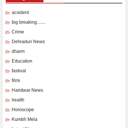
acsident
big breaking……
Crime
Dehradun News
dharm
Education
fastival
filmi
Haridwar News
health
Horoscope
Kumbh Mela