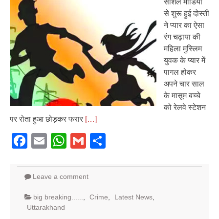
सोशल मीडिया
से शुरू हुई दोस्ती
ने प्यार का ऐसा
रंग चढ़ाया की
महिला मुस्लिम
युवक के प्यार में
पागल होकर
अपने चार साल
के मासूम बच्चे
को रेलवे स्टेशन
पर रोता हुआ छोड़कर फरार
[…]
Facebook
Email
WhatsApp
Gmail
Share
Leave a comment
big breaking......
,
Crime
,
Latest News
,
Uttarakhand