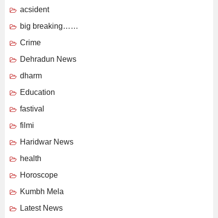
acsident
big breaking……
Crime
Dehradun News
dharm
Education
fastival
filmi
Haridwar News
health
Horoscope
Kumbh Mela
Latest News