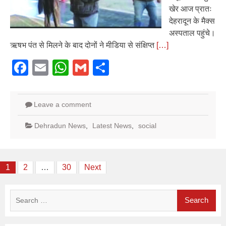
खेर आज प्रातः
देहरादून के मैक्स
अस्पताल पहुंचे।
ऋषभ पंत से मिलने के बाद दोनों ने मीडिया से संक्षिप्त
[…]
Facebook
Email
WhatsApp
Gmail
Share
Leave a comment
Dehradun News
,
Latest News
,
social
Posts
1
2
…
30
Next
pagination
Search
for: