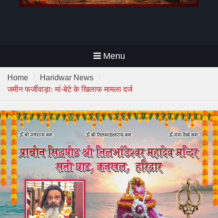
Menu
Home
Haridwar News
जमीन फर्जीवाड़ाः मां-बेटे के खिलाफ मामला दर्ज