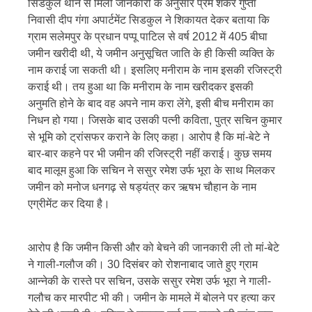
सिडकुल थाने से मिली जानकारी के अनुसार प्रेम शंकर गुप्ता
निवासी दीप गंगा अपार्टमेंट सिडकुल ने शिकायत देकर बताया कि
ग्राम सलेमपुर के प्रधान पप्पू पाटिल से वर्ष 2012 में 405 बीघा
जमीन खरीदी थी, ये जमीन अनुसूचित जाति के ही किसी व्यक्ति के
नाम कराई जा सकती थी। इसलिए मनीराम के नाम इसकी रजिस्ट्री
कराई थी। तय हुआ था कि मनीराम के नाम खरीदकर इसकी
अनुमति होने के बाद वह अपने नाम करा लेंगे, इसी बीच मनीराम का
निधन हो गया। जिसके बाद उसकी पत्नी कविता, पुत्र सचिन कुमार
से भूमि को ट्रांसफर कराने के लिए कहा। आरोप है कि मां-बेटे ने
बार-बार कहने पर भी जमीन की रजिस्ट्री नहीं कराई। कुछ समय
बाद मालूम हुआ कि सचिन ने ससुर रमेश उर्फ भूरा के साथ मिलकर
जमीन को मनोज धनगढ़ से षड्यंत्र कर ऋषभ चौहान के नाम
एग्रीमेंट कर दिया है।
आरोप है कि जमीन किसी और को बेचने की जानकारी ली तो मां-बेटे
ने गाली-गलौज की। 30 दिसंबर को रोशनाबाद जाते हुए ग्राम
आन्नेकी के रास्ते पर सचिन, उसके ससुर रमेश उर्फ भूरा ने गाली-
गलौच कर मारपीट भी की। जमीन के मामले में बोलने पर हत्या कर