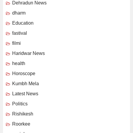
Dehradun News
dharm
Education
fastival
filmi
Haridwar News
health
Horoscope
Kumbh Mela
Latest News
Politics
Rishikesh
Roorkee