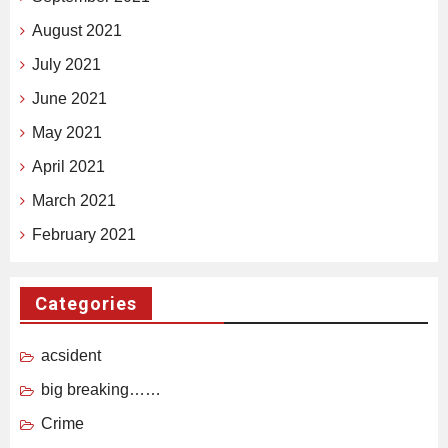
August 2021
July 2021
June 2021
May 2021
April 2021
March 2021
February 2021
Categories
acsident
big breaking……
Crime