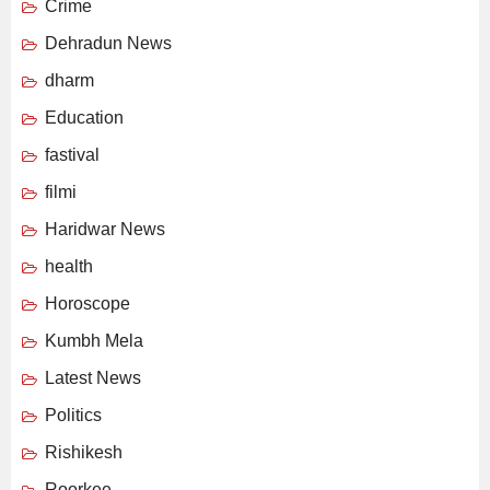
Crime
Dehradun News
dharm
Education
fastival
filmi
Haridwar News
health
Horoscope
Kumbh Mela
Latest News
Politics
Rishikesh
Roorkee