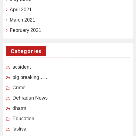
April 2021
March 2021
February 2021
Categories
acsident
big breaking……
Crime
Dehradun News
dharm
Education
fastival