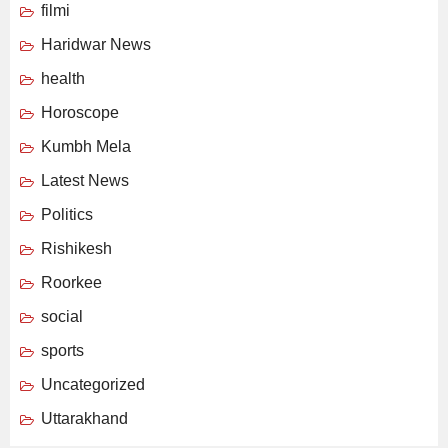
filmi
Haridwar News
health
Horoscope
Kumbh Mela
Latest News
Politics
Rishikesh
Roorkee
social
sports
Uncategorized
Uttarakhand