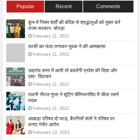
Popular
Recent
Comments
कुंभ में नियम शर्तों की बंदिश से श्रद्धालुओं को मुक्त करें
राज्य सरकारः चोपड़ा
February 11, 2021
फासी का फंदा लगाकर युवक ने की आत्महत्या
February 11, 2021
उक्रांद सत्ता में आयी तो बदलेगी प्रदेश की दिशा और
दशाः दिवाकर
February 11, 2021
पावनी नीरज गुप्ता ने शूटिंग चैम्पियनशिप में जीता स्वर्ण
पदक
February 11, 2021
अखाड़ा परिषद दो फाड़, बैरागियों संतों ने परिषद पर
लगाए गंभीर आरोप
February 12, 2021