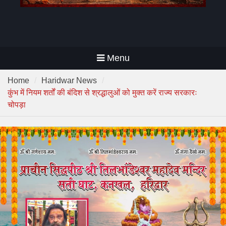
Menu
Home
Haridwar News
कुंभ में नियम शर्तों की बंदिश से श्रद्धालुओं को मुक्त करें राज्य सरकारः
चोपड़ा