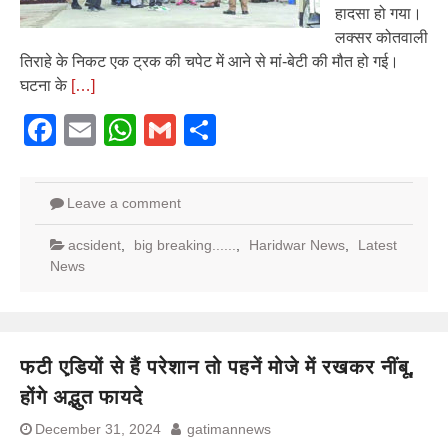
हादसा हो गया।
लक्सर कोतवाली
तिराहे के निकट एक ट्रक की चपेट में आने से मां-बेटी की मौत हो गई।
घटना के
[…]
Facebook
Email
WhatsApp
Gmail
Share
Leave a comment
acsident
,
big breaking......
,
Haridwar News
,
Latest
News
फटी एडि़यों से हैं परेशान तो पहनें मोजे में रखकर नींबू,
होंगे अद्भुत फायदे
December 31, 2024
gatimannews