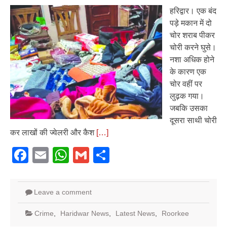
हरिद्वार। एक बंद
पड़े मकान में दो
चोर शराब पीकर
चोरी करने घुसे।
नशा अधिक होने
के कारण एक
चोर वहीं पर
लुढ़क गया।
जबकि उसका
दूसरा साथी चोरी
कर लाखों की ज्वेलरी और कैश
[…]
Facebook
Email
WhatsApp
Gmail
Share
Leave a comment
Crime
,
Haridwar News
,
Latest News
,
Roorkee