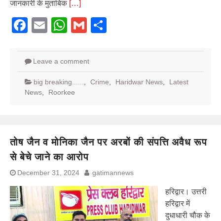
जानकारी के मुताबिक
[…]
Facebook
Email
WhatsApp
Gmail
Share
Leave a comment
big breaking......
,
Crime
,
Haridwar News
,
Latest
News
,
Roorkee
तोष जैन व मोनिका जैन पर अरबों की संपत्ति अवैध रूप
से बेचे जाने का आरोप
December 31, 2024
gatimannews
हरिद्वार। उत्तरी
हरिद्वार में
दुधाधारी चौक के