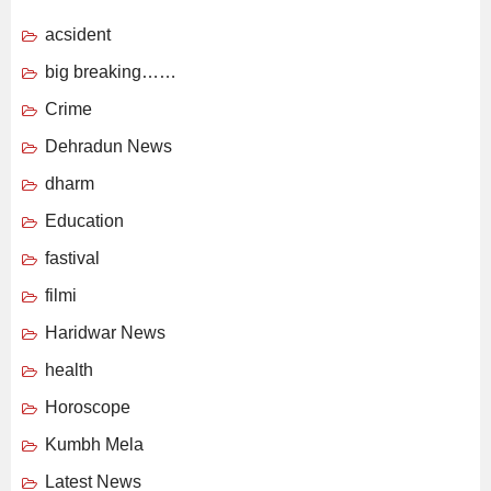
acsident
big breaking……
Crime
Dehradun News
dharm
Education
fastival
filmi
Haridwar News
health
Horoscope
Kumbh Mela
Latest News