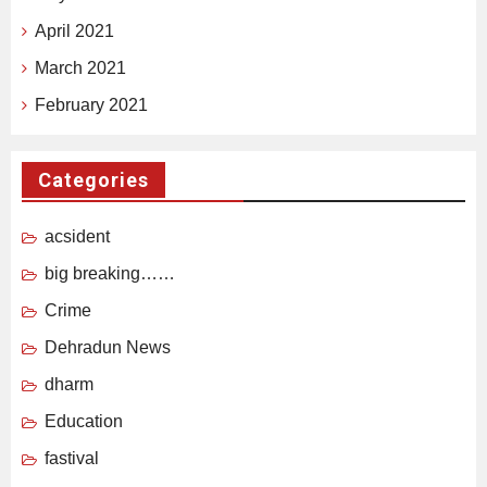
April 2021
March 2021
February 2021
Categories
acsident
big breaking……
Crime
Dehradun News
dharm
Education
fastival