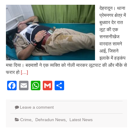
देहरादून। थाना
प्रेमनगर क्षेत्र में
बुधवार देर रात
लूट की एक
सनसनीखेज
वारदात सामने
आई, जिसने
इलाके में हड़कंप
मचा दिया। बदमाशों ने एक व्यक्ति को गोली मारकर लूटपाट की और मौके से
फरार हो
[…]
Facebook
Email
WhatsApp
Gmail
Share
Leave a comment
Crime
,
Dehradun News
,
Latest News