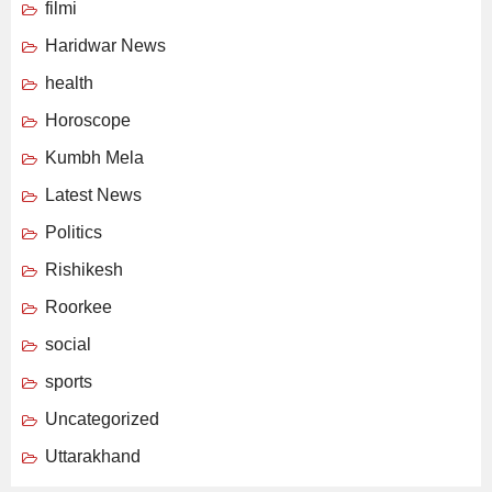
filmi
Haridwar News
health
Horoscope
Kumbh Mela
Latest News
Politics
Rishikesh
Roorkee
social
sports
Uncategorized
Uttarakhand