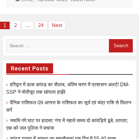
Posts
1
2
…
24
Next
pagination
Search
for:
Recent Posts
हरिद्वार में डाक कांवड़ का सैलाब, अंतिम चरण में प्रशासन अलर्ट! DM-
SSP ने मोतीचूर तक खंगाला हाईवे
दैनिक राशिफल 09 अगस्त के राशिफल का सूर्य एवं चंद्र राशि से मिलान
करें
नमामि गंगे घाट पर हादसा: गंगा में नहाते समय दो कांवड़िये डूबे, लापता;
एक को जल पुलिस ने बचाया
कांवड़ यात्रा में आस्था का महासैलाब! एक दिन में 55.40 लाख