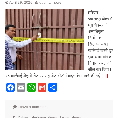
April 29, 2026
gatimannews
हरिद्वार।
ज्वालापुर क्षेत्र में
प्राधिकरण ने
अनाधिकृत
निर्माण के
खिलाफ सख्त
कार्रवाई करते हुए
एक व्यावसायिक
निर्माण स्थल को
सील कर दिया।
यह कार्रवाई पीएसी रोड पर ए टू जेड ऑटोमोबाइल के सामने की गई,
[…]
Facebook
Email
WhatsApp
Gmail
Share
Leave a comment
Crime
,
Haridwar News
,
Latest News