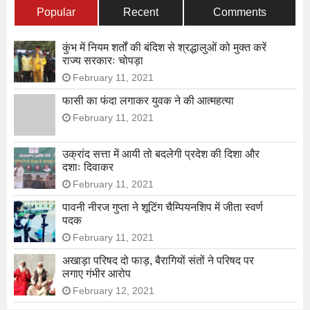
Popular
Recent
Comments
कुंभ में नियम शर्तों की बंदिश से श्रद्धालुओं को मुक्त करें
राज्य सरकारः चोपड़ा
February 11, 2021
फासी का फंदा लगाकर युवक ने की आत्महत्या
February 11, 2021
उक्रांद सत्ता में आयी तो बदलेगी प्रदेश की दिशा और
दशाः दिवाकर
February 11, 2021
पावनी नीरज गुप्ता ने शूटिंग चैम्पियनशिप में जीता स्वर्ण
पदक
February 11, 2021
अखाड़ा परिषद दो फाड़, बैरागियों संतों ने परिषद पर
लगाए गंभीर आरोप
February 12, 2021