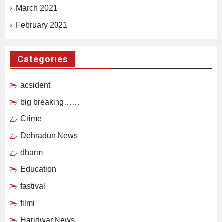
March 2021
February 2021
Categories
acsident
big breaking……
Crime
Dehradun News
dharm
Education
fastival
filmi
Haridwar News