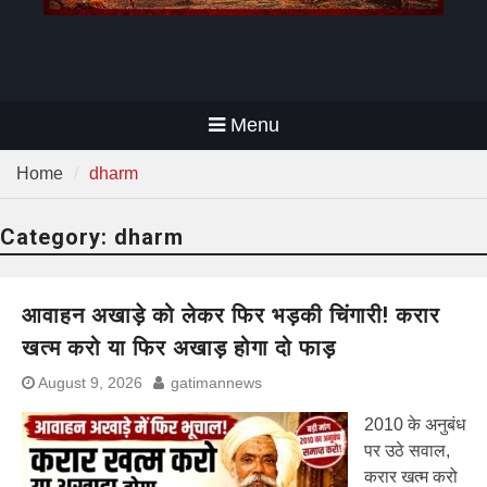
Menu
Home
dharm
Category:
dharm
आवाहन अखाड़े को लेकर फिर भड़की चिंगारी! करार
खत्म करो या फिर अखाड़ होगा दो फाड़
August 9, 2026
gatimannews
2010 के अनुबंध
पर उठे सवाल,
करार खत्म करो