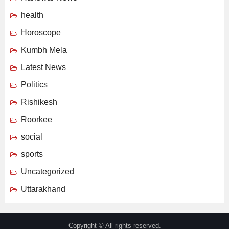
health
Horoscope
Kumbh Mela
Latest News
Politics
Rishikesh
Roorkee
social
sports
Uncategorized
Uttarakhand
Copyright © All rights reserved.