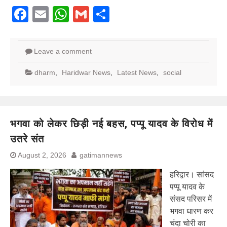
Facebook
Email
WhatsApp
Gmail
Share
Leave a comment
dharm
,
Haridwar News
,
Latest News
,
social
भगवा को लेकर छिड़ी नई बहस, पप्पू यादव के विरोध में
उतरे संत
August 2, 2026
gatimannews
हरिद्वार। सांसद
पप्पू यादव के
संसद परिसर में
भगवा धारण कर
चंदा चोरी का