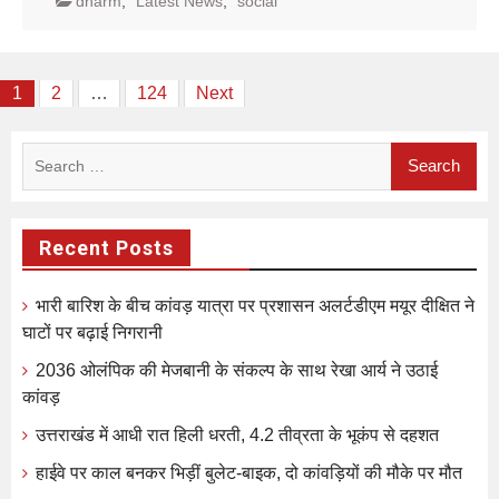
dharm
,
Latest News
,
social
Posts
1
2
…
124
Next
pagination
Search
for:
Recent Posts
भारी बारिश के बीच कांवड़ यात्रा पर प्रशासन अलर्टडीएम मयूर दीक्षित ने
घाटों पर बढ़ाई निगरानी
2036 ओलंपिक की मेजबानी के संकल्प के साथ रेखा आर्य ने उठाई
कांवड़
उत्तराखंड में आधी रात हिली धरती, 4.2 तीव्रता के भूकंप से दहशत
हाईवे पर काल बनकर भिड़ीं बुलेट-बाइक, दो कांवड़ियों की मौके पर मौत