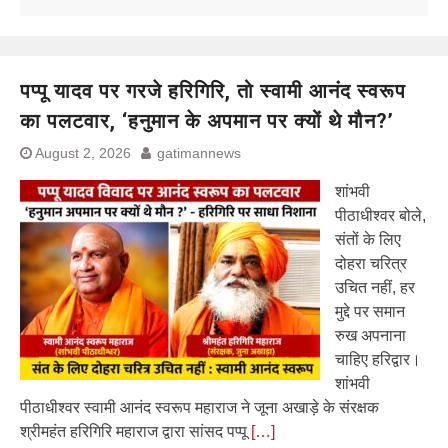
पप्पू यादव पर गरजे हरिगिरि, तो स्वामी आनंद स्वरूप
का पलटवार, ‘हनुमान के अपमान पर क्यों थे मौन?’
August 2, 2026
gatimannews
शांभवी
पीठाधीश्वर बोले,
संतों के लिए
दोहरा चरित्र
उचित नहीं, हर
मुद्दे पर समान
रुख अपनाना
चाहिए हरिद्वार।
शांभवी
पीठाधीश्वर स्वामी आनंद स्वरूप महाराज ने जूना अखाड़े के संरक्षक
श्रीमहंत हरिगिरि महाराज द्वारा सांसद पप्पू
[…]