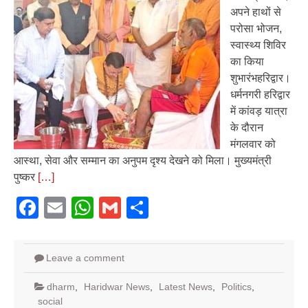
अपने हाथों से
परोसा भोजन,
स्वास्थ्य शिविर
का किया
शुभारंभहरिद्वार।
धर्मनगरी हरिद्वार
में कांवड़ यात्रा
के दौरान
मंगलवार को
आस्था, सेवा और सम्मान का अनुपम दृश्य देखने को मिला। मुख्यमंत्री
पुष्कर
[…]
Facebook
Email
WhatsApp
Gmail
Share
Leave a comment
dharm
,
Haridwar News
,
Latest News
,
Politics
,
social