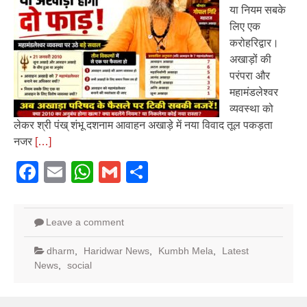
या नियम सबके
लिए एक
करोहरिद्वार।
अखाड़ों की
परंपरा और
महामंडलेश्वर
व्यवस्था को
लेकर श्री पंख् शंभू दशनाम आवाहन अखाड़े में नया विवाद तूल पकड़ता
नजर
[…]
Facebook
Email
WhatsApp
Gmail
Share
Leave a comment
dharm
,
Haridwar News
,
Kumbh Mela
,
Latest
News
,
social