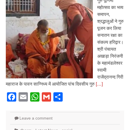
गुरु पूर्णिमा
महोत्सव का भव्य
समापन,
श्रद्धालुओं ने गुरु
पूजन कर लिया
सनातन रक्षा का
संकल्प हरिद्वार।
श्री पंचायत
अखाड़ा निरंजनी
के महामंडलेश्वर
स्वामी
राजेंद्रानन्द गिरी
महाराज के पावन सान्निध्य में आयोजित पांच दिवसीय गुरु
[…]
Facebook
Email
WhatsApp
Gmail
Share
Leave a comment