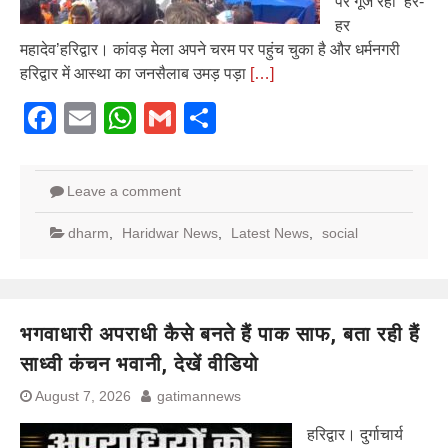
पर गूंज रहा ‘हर-
हर
महादेव’हरिद्वार। कांवड़ मेला अपने चरम पर पहुंच चुका है और धर्मनगरी
हरिद्वार में आस्था का जनसैलाब उमड़ पड़ा
[…]
Facebook
Email
WhatsApp
Gmail
Share
Leave a comment
dharm
,
Haridwar News
,
Latest News
,
social
भगवाधारी अपराधी कैसे बनते हैं पाक साफ, बता रही हैं
साध्वी कंचन भवानी, देखें वीडियो
August 7, 2026
gatimannews
हरिद्वार। दुर्गाचार्य