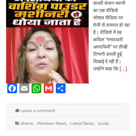
साध्वी कंचन भवानी
का एक वीडियो
सोशल मीडिया पर
तेजी से वायरल हो रहा
है। वीडियो में वह
कथित “भगवाधारी
अपराधियों” पर तीखी
टिप्पणी करती हुई
दिखाई दे रही हैं।
उन्होंने कहा कि
[…]
Facebook
Email
WhatsApp
Gmail
Share
Leave a comment
dharm
,
Haridwar News
,
Latest News
,
social