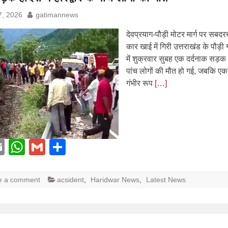
7, 2026
gatimannews
देवप्रयाग-पौड़ी मोटर मार्ग पर सबद
कार खाई में गिरी उत्तराखंड के पौड़ी
में शुक्रवार सुबह एक दर्दनाक सड़क ह
पांच लोगों की मौत हो गई, जबकि एक 
गंभीर रूप
[…]
acebook
Email
WhatsApp
Gmail
Share
e a comment
acsident
,
Haridwar News
,
Latest News