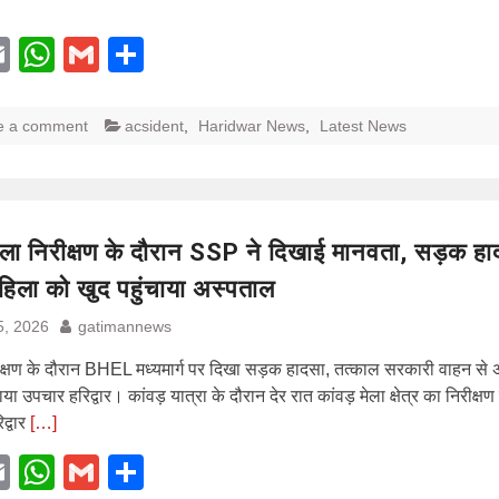
acebook
Email
WhatsApp
Gmail
Share
e a comment
acsident
,
Haridwar News
,
Latest News
मेला निरीक्षण के दौरान SSP ने दिखाई मानवता, सड़क हादस
िला को खुद पहुंचाया अस्पताल
5, 2026
gatimannews
रीक्षण के दौरान BHEL मध्यमार्ग पर दिखा सड़क हादसा, तत्काल सरकारी वाहन से
ा उपचार हरिद्वार। कांवड़ यात्रा के दौरान देर रात कांवड़ मेला क्षेत्र का निरीक्षण
द्वार
[…]
acebook
Email
WhatsApp
Gmail
Share