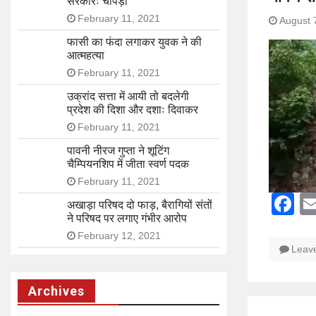
सरकारः चोपड़ा
February 11, 2021
August 
फासी का फंदा लगाकर युवक ने की
आत्महत्या
February 11, 2021
उक्रांद सत्ता में आयी तो बदलेगी
प्रदेश की दिशा और दशाः दिवाकर
February 11, 2021
पावनी नीरज गुप्ता ने शूटिंग
चैम्पियनशिप में जीता स्वर्ण पदक
February 11, 2021
F
अखाड़ा परिषद दो फाड़, बैरागियों संतों
ने परिषद पर लगाए गंभीर आरोप
February 12, 2021
Leav
Archives