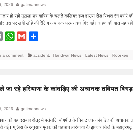
6, 2026
gatimannews
लगातार हो रही मूसलाधार बारिश के चलते कलियर हज हाउस रोड स्थित रैन बसेरे की
और उस पर लगी लोहे की रेलिंग अचानक भरभराकर गिर गई। राहत की बात यह रह
acebook
Email
WhatsApp
Gmail
Share
e a comment
acsident
,
Haridwar News
,
Latest News
,
Roorkee
ले जा रहे हरियाणा के कांवड़िए की अचानक तबियत बिगड़न
5, 2026
gatimannews
बुधवार को बहादराबाद क्षेत्र में पतंजलि योगपीठ के निकट एक कांवड़िए की अचानक
 हो गई। पुलिस के अनुसार मृतक की पहचान हरियाणा के झज्जर जिले के बहादुरगढ़ क्