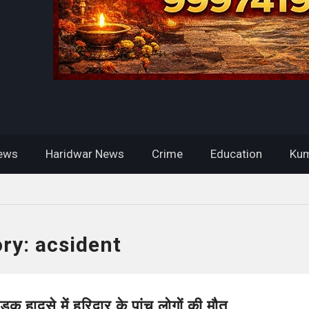
ews
Haridwar News
Crime
Education
Kum
ory:
acsident
क हादसे में हरिद्वार के पांच लोगों की मौत