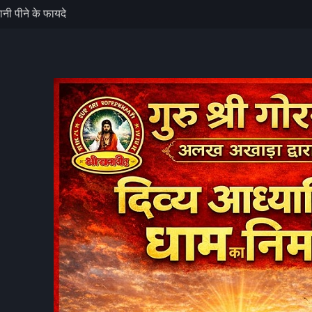
े पांच लोगों की
सा: कांवड़ियों की
एक की मौत, दो