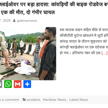
फ्लाईओवर पर बड़ा हादसा: कांवड़ियों की बाइक रोडवेज ब
एक की मौत, दो गंभीर घायल
7, 2026
gatimannews
बस चालक वाहन सहित मौके से फरा
सीसीटीवी फुटेज खंगालने में जुटी हरि
कांवड़ यात्रा के दौरान शुक्रवार को ह
कांगड़ी फ्लाईओवर पर एक दर्दनाक
हो गया। हरियाणा नंबर की एक
[…]
acebook
Email
WhatsApp
Gmail
Share
e a comment
acsident
,
Haridwar News
,
Latest News