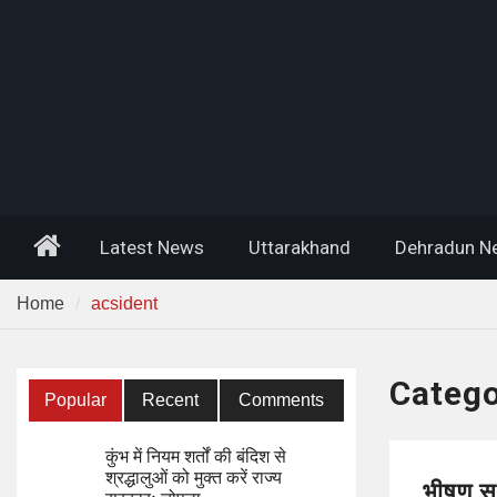
Home
Latest News
Uttarakhand
Dehradun N
Home
acsident
Categ
Popular
Recent
Comments
कुंभ में नियम शर्तों की बंदिश से
श्रद्धालुओं को मुक्त करें राज्य
भीषण सड़