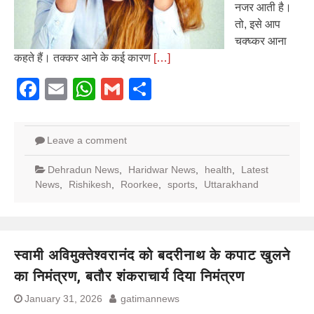
नजर आती है।
तो, इसे आप
चक्घ्कर आना
कहते हैं। तक्कर आने के कई कारण
[…]
Facebook
Email
WhatsApp
Gmail
Share
Leave a comment
Dehradun News
,
Haridwar News
,
health
,
Latest
News
,
Rishikesh
,
Roorkee
,
sports
,
Uttarakhand
स्वामी अविमुक्तेश्वरानंद को बदरीनाथ के कपाट खुलने
का निमंत्रण, बतौर शंकराचार्य दिया निमंत्रण
January 31, 2026
gatimannews