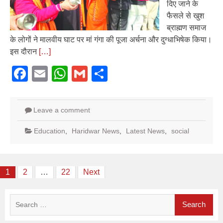
दिए जाने के
फैसले से खुश
ब्राह्मण समाज
के लोगों ने मालवीय घाट पर मां गंगा की पूजा अर्चना और दुग्धाभिषेक किया।
इस दौरान
[…]
Facebook
Email
WhatsApp
Gmail
Share
Leave a comment
Education
,
Haridwar News
,
Latest News
,
social
Posts
1
2
…
22
Next
pagination
Search
for: