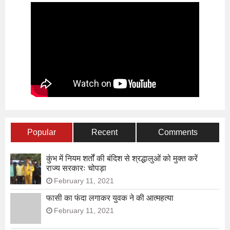
Popular
Recent
Comments
कुंभ में नियम शर्तों की बंदिश से श्रद्धालुओं को मुक्त करें
राज्य सरकारः चोपड़ा
February 11, 2021
फासी का फंदा लगाकर युवक ने की आत्महत्या
February 11, 2021