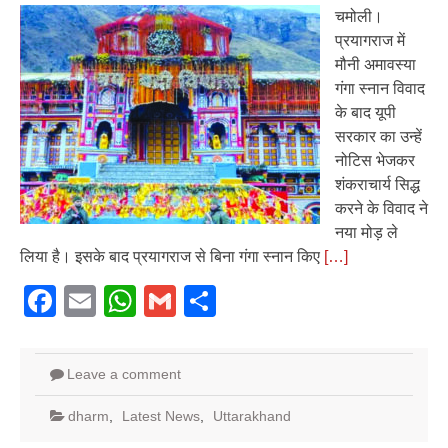
चमोली।
प्रयागराज में
मौनी अमावस्या
गंगा स्नान विवाद
के बाद यूपी
सरकार का उन्हें
नोटिस भेजकर
शंकराचार्य सिद्ध
करने के विवाद ने
नया मोड़ ले
लिया है। इसके बाद प्रयागराज से बिना गंगा स्नान किए
[…]
Facebook
Email
WhatsApp
Gmail
Share
Leave a comment
dharm
,
Latest News
,
Uttarakhand