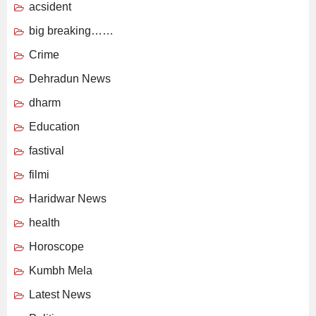
acsident
big breaking……
Crime
Dehradun News
dharm
Education
fastival
filmi
Haridwar News
health
Horoscope
Kumbh Mela
Latest News