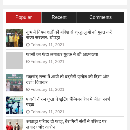
Popular
Recent
Comments
कुंभ में नियम शर्तों की बंदिश से श्रद्धालुओं को मुक्त करें
राज्य सरकारः चोपड़ा
February 11, 2021
फासी का फंदा लगाकर युवक ने की आत्महत्या
February 11, 2021
उक्रांद सत्ता में आयी तो बदलेगी प्रदेश की दिशा और
दशाः दिवाकर
February 11, 2021
पावनी नीरज गुप्ता ने शूटिंग चैम्पियनशिप में जीता स्वर्ण
पदक
February 11, 2021
अखाड़ा परिषद दो फाड़, बैरागियों संतों ने परिषद पर
लगाए गंभीर आरोप