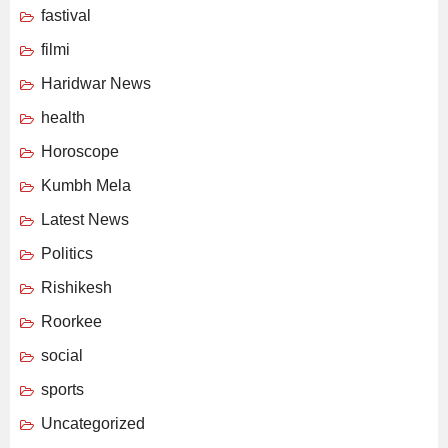
fastival
filmi
Haridwar News
health
Horoscope
Kumbh Mela
Latest News
Politics
Rishikesh
Roorkee
social
sports
Uncategorized