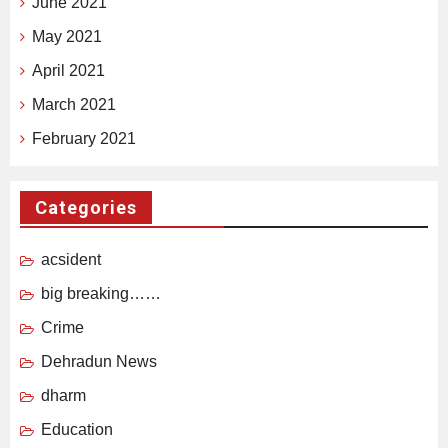
June 2021
May 2021
April 2021
March 2021
February 2021
Categories
acsident
big breaking……
Crime
Dehradun News
dharm
Education