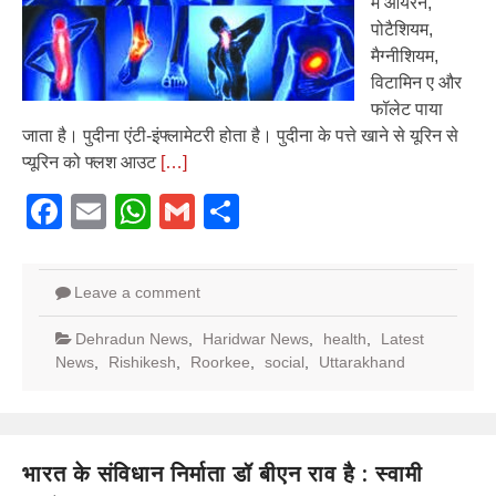
में आयरन,
पोटैशियम,
मैग्नीशियम,
विटामिन ए और
फॉलेट पाया
जाता है। पुदीना एंटी-इंफ्लामेटरी होता है। पुदीना के पत्ते खाने से यूरिन से
प्यूरिन को फ्लश आउट
[…]
Facebook
Email
WhatsApp
Gmail
Share
Leave a comment
Dehradun News
,
Haridwar News
,
health
,
Latest
News
,
Rishikesh
,
Roorkee
,
social
,
Uttarakhand
भारत के संविधान निर्माता डॉ बीएन राव है : स्वामी