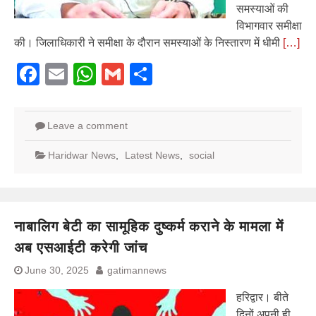
समस्याओं की
विभागवार समीक्षा
की। जिलाधिकारी ने समीक्षा के दौरान समस्याओं के निस्तारण में धीमी
[…]
Facebook
Email
WhatsApp
Gmail
Share
Leave a comment
Haridwar News
,
Latest News
,
social
नाबालिग बेटी का सामूहिक दुष्कर्म कराने के मामला में
अब एसआईटी करेगी जांच
June 30, 2025
gatimannews
हरिद्वार। बीते
दिनों अपनी ही