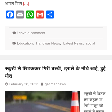
आयाम विषय
[…]
Facebook
Email
WhatsApp
Gmail
Share
Leave a comment
Education
,
Haridwar News
,
Latest News
,
social
स्कूटी से छिटककर गिरी बच्ची, ट्राले के नीचे आई, इुई
मौत
February 28, 2023
gatimannews
स्कूटी से छिटक
कर सड़क पर
गिरी मासूम को
ट्राले ने कुचल