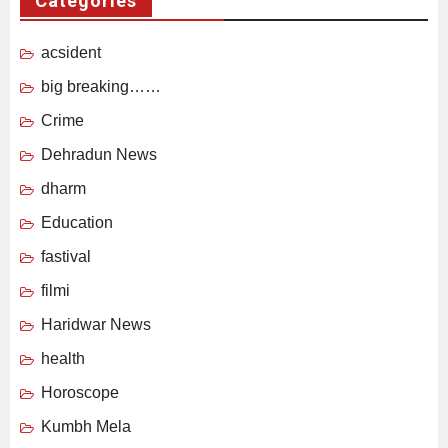
Categories
acsident
big breaking……
Crime
Dehradun News
dharm
Education
fastival
filmi
Haridwar News
health
Horoscope
Kumbh Mela