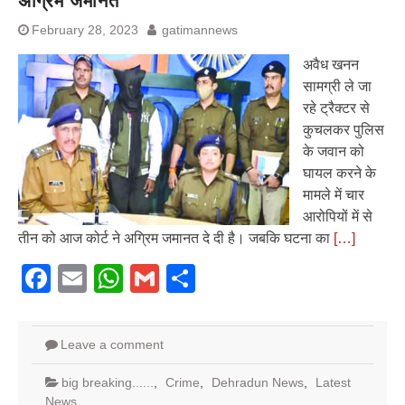
अग्रिम जमानत
February 28, 2023
gatimannews
अवैध खनन
सामग्री ले जा
रहे ट्रैक्टर से
कुचलकर पुलिस
के जवान को
घायल करने के
मामले में चार
आरोपियों में से
तीन को आज कोर्ट ने अग्रिम जमानत दे दी है। जबकि घटना का
[…]
Facebook
Email
WhatsApp
Gmail
Share
Leave a comment
big breaking......
,
Crime
,
Dehradun News
,
Latest
News