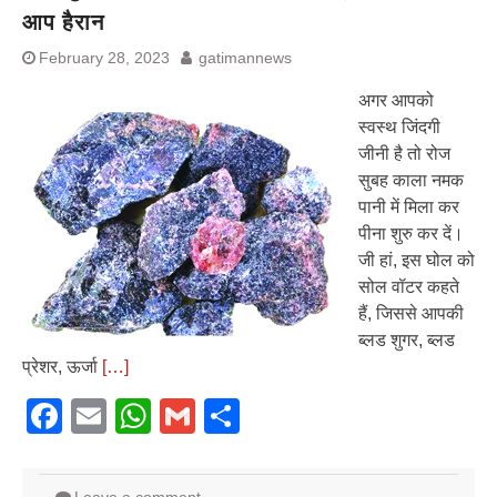
आप हैरान
February 28, 2023
gatimannews
अगर आपको
स्वस्थ जिंदगी
जीनी है तो रोज
सुबह काला नमक
पानी में मिला कर
पीना शुरु कर दें।
जी हां, इस घोल को
सोल वॉटर कहते
हैं, जिससे आपकी
ब्लड शुगर, ब्लड
प्रेशर, ऊर्जा
[…]
Facebook
Email
WhatsApp
Gmail
Share
Leave a comment