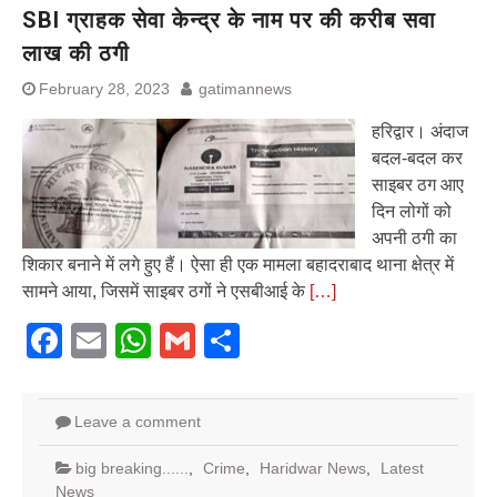
SBI ग्राहक सेवा केन्द्र के नाम पर की करीब सवा
लाख की ठगी
February 28, 2023
gatimannews
हरिद्वार। अंदाज
बदल-बदल कर
साइबर ठग आए
दिन लोगों को
अपनी ठगी का
शिकार बनाने में लगे हुए हैं। ऐसा ही एक मामला बहादराबाद थाना क्षेत्र में
सामने आया, जिसमें साइबर ठगों ने एसबीआई के
[…]
Facebook
Email
WhatsApp
Gmail
Share
Leave a comment
big breaking......
,
Crime
,
Haridwar News
,
Latest
News