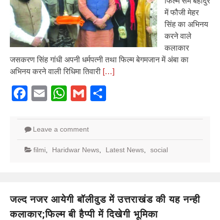
फिल्म सैम बहादुर
में फौजी मेहर
सिंह का अभिनय
करने वाले
कलाकार
जसकरण सिंह गांधी अपनी धर्मपत्नी तथा फिल्म बेगमजान में अंबा का
अभिनय करने वाली रिधिमा तिवारी
[…]
Facebook
Email
WhatsApp
Gmail
Share
Leave a comment
filmi
,
Haridwar News
,
Latest News
,
social
जल्द नजर आयेगी बॉलीवुड में उत्तराखंड की यह नन्ही
कलाकार;फिल्म बी हैप्पी में दिखेगी भूमिका