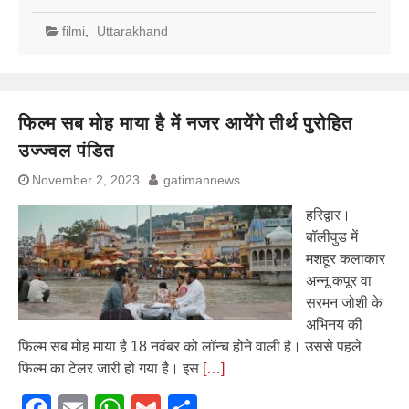
filmi
,
Uttarakhand
फिल्म सब मोह माया है में नजर आयेंगे तीर्थ पुरोहित
उज्ज्वल पंडित
November 2, 2023
gatimannews
हरिद्वार।
बॉलीवुड में
मशहूर कलाकार
अन्नू कपूर वा
सरमन जोशी के
अभिनय की
फिल्म सब मोह माया है 18 नवंबर को लॉन्च होने वाली है। उससे पहले
फिल्म का टेलर जारी हो गया है। इस
[…]
Facebook
Email
WhatsApp
Gmail
Share