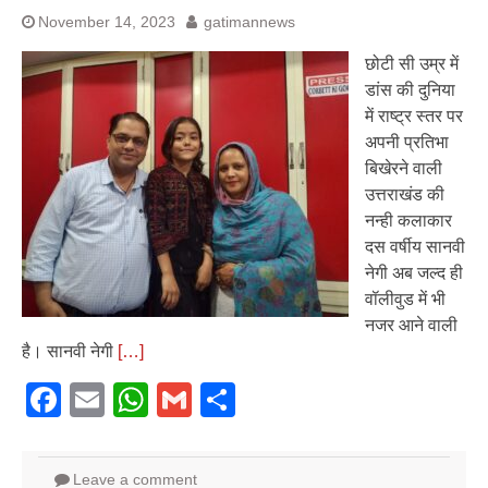
November 14, 2023
gatimannews
छोटी सी उम्र में
डांस की दुनिया
में राष्ट्र स्तर पर
अपनी प्रतिभा
बिखेरने वाली
उत्तराखंड की
नन्ही कलाकार
दस वर्षीय सानवी
नेगी अब जल्द ही
वॉलीवुड में भी
नजर आने वाली
है। सानवी नेगी
[…]
Facebook
Email
WhatsApp
Gmail
Share
Leave a comment