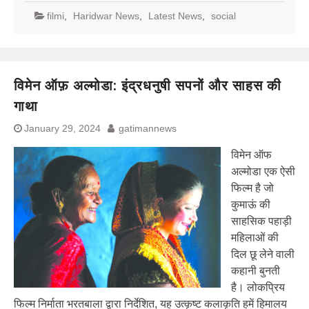
filmi
,
Haridwar News
,
Latest News
,
social
विमेन ऑफ़ अल्मोडा: इंद्रधनुषी सपनों और साहस की
गाथा
January 29, 2024
gatimannews
विमेन ऑफ
अल्मोडा एक ऐसी
फिल्म है जो
कुमाऊं की
साहसिक पहाड़ी
महिलाओं की
दिल छू लेने वाली
कहानी बुनती
है। लोकप्रिय
फिल्म निर्माता भरतबाला द्वारा निर्देशित, यह उत्कृष्ट कलाकृति हमें हिमालय