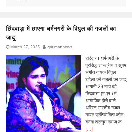
छिंदवाड़ा में छाएगा धर्मनगरी के विपुल की गजलों का
जादू
March 27, 2025
gatimannews
हरिद्वार। धर्मनगरी के
प्रसिद्ध शास्त्रीय व सुगम
संगीत गायक विपुल
रुहेला की गजलों का जादू
आगामी 29 मार्च को
छिंदवाड़ा (म.प्र.) में
आयोजित होने वाले
अखिल भारतीय गजल
गायन प्रतियोगिता कौन
बनेगा तरन्नुम नवाज के
[…]