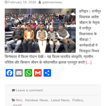
February 16, 2026
gatimannews
हरिद्वार। रानीपुर
विधायक आदेश
चौहान के नेतृत्व
में रानीपुर
विधानसभा के
सैंकड़ांे
कार्यकर्ताओं ने
सिडकुल स्थित
सिनेमाघर में फिल्म गोदान देखी। यह फिल्म भारतीय संस्कृति, ग्रामीण
परिवेश और किसान जीवन के संवेदनशील झलक प्रस्तुत करते
[…]
Facebook
Email
WhatsApp
Gmail
Share
Leave a comment
filmi
,
Haridwar News
,
Latest News
,
Politics
,
social