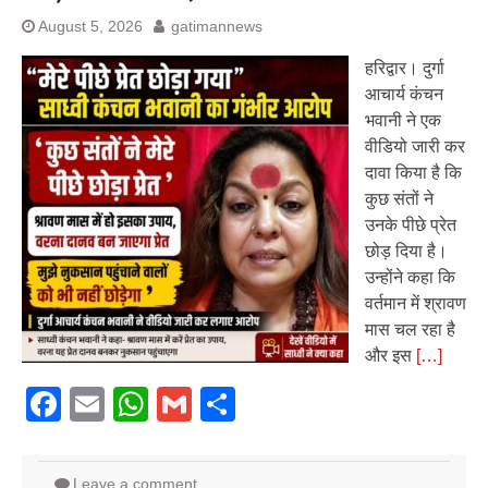
August 5, 2026
gatimannews
हरिद्वार। दुर्गा
आचार्य कंचन
भवानी ने एक
वीडियो जारी कर
दावा किया है कि
कुछ संतों ने
उनके पीछे प्रेत
छोड़ दिया है।
उन्होंने कहा कि
वर्तमान में श्रावण
मास चल रहा है
और इस
[…]
Facebook
Email
WhatsApp
Gmail
Share
Leave a comment