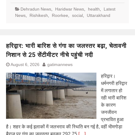
Dehradun News
,
Haridwar News
,
health
,
Latest
News
,
Rishikesh
,
Roorkee
,
social
,
Uttarakhand
हरिद्वार: भारी बारिश से गंगा का जलस्तर बढ़ा, चेतावनी
निशान से 25 सेंटीमीटर नीचे पहुंची नदी
August 6, 2026
gatimannews
हरिद्वार।
धर्मनगरी हरिद्वार
में लगातार हो
रही भारी बारिश
के कारण
जनजीवन
प्रभावित हुआ
है। शहर के कई इलाकों में जलभराव की स्थिति बन गई है, वहीं भीमगोड़ा
बैराज पर गंगा का जलस्तर बढ़कर 292.75
[…]