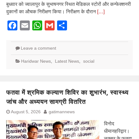
बुधवार को ज्वालापुर के सुभाषनगर स्थित मेडिकल स्टोरों और कन्फेक्शनरी
दुकानों का औचक निरीक्षण किया। निरीक्षण के दौरान
[…]
Facebook
Email
WhatsApp
Gmail
Share
Leave a comment
Haridwar News
,
Latest News
,
social
फतवा में श्रमिक कल्याण शिविर का शुभारंभ, स्वास्थ्य
जांच और अध्ययन सामग्री वितरित
August 5, 2026
gatimannews
विनोद
धीमानहरिद्वार।
लक्सर के फतवा