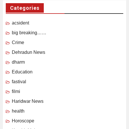
Categories
acsident
big breaking……
Crime
Dehradun News
dharm
Education
fastival
filmi
Haridwar News
health
Horoscope