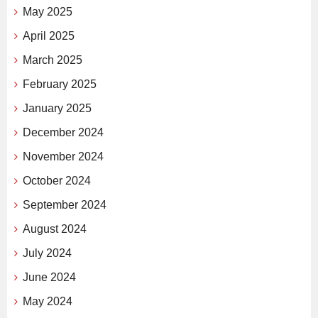
May 2025
April 2025
March 2025
February 2025
January 2025
December 2024
November 2024
October 2024
September 2024
August 2024
July 2024
June 2024
May 2024