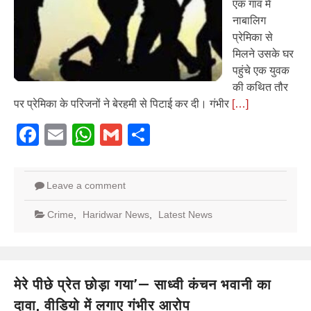
एक गांव में
नाबालिग
प्रेमिका से
मिलने उसके घर
पहुंचे एक युवक
की कथित तौर
पर प्रेमिका के परिजनों ने बेरहमी से पिटाई कर दी। गंभीर
[…]
Facebook
Email
WhatsApp
Gmail
Share
Leave a comment
Crime
,
Haridwar News
,
Latest News
मेरे पीछे प्रेत छोड़ा गया’— साध्वी कंचन भवानी का
दावा, वीडियो में लगाए गंभीर आरोप