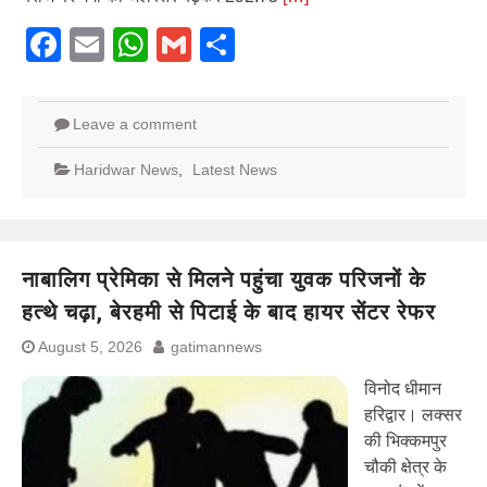
Facebook
Email
WhatsApp
Gmail
Share
Leave a comment
Haridwar News
,
Latest News
नाबालिग प्रेमिका से मिलने पहुंचा युवक परिजनों के
हत्थे चढ़ा, बेरहमी से पिटाई के बाद हायर सेंटर रेफर
August 5, 2026
gatimannews
विनोद धीमान
हरिद्वार। लक्सर
की भिक्कमपुर
चौकी क्षेत्र के