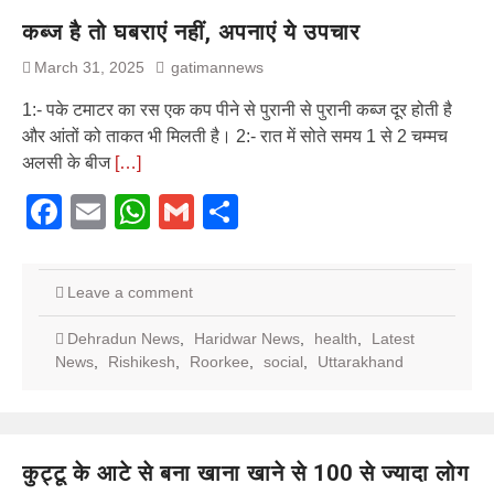
कब्ज है तो घबराएं नहीं, अपनाएं ये उपचार
March 31, 2025
gatimannews
1:- पके टमाटर का रस एक कप पीने से पुरानी से पुरानी कब्ज दूर होती है
और आंतों को ताकत भी मिलती है। 2:- रात में सोते समय 1 से 2 चम्मच
अलसी के बीज
[…]
Facebook
Email
WhatsApp
Gmail
Share
Leave a comment
Dehradun News
,
Haridwar News
,
health
,
Latest
News
,
Rishikesh
,
Roorkee
,
social
,
Uttarakhand
कुट्टू के आटे से बना खाना खाने से 100 से ज्यादा लोग