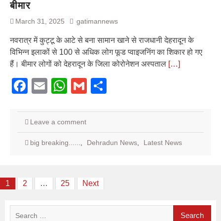
बीमार
March 31, 2025
gatimannews
नवरात्र में कुट्टू के आटे से बना सामान खाने से राजधानी देहरादून के
विभिन्न इलाकों से 100 से अधिक लोग फूड प्वाइजनिंग का शिकार हो गए
हैं। बीमार लोगों को देहरादून के जिला कोरोनेशन अस्पताल
[…]
Facebook
Email
WhatsApp
Gmail
Share
Leave a comment
big breaking......
,
Dehradun News
,
Latest News
Posts
1
2
…
25
Next
pagination
Search