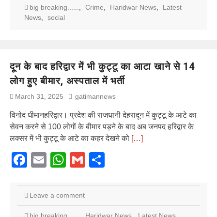
big breaking......
,
Crime
,
Haridwar News
,
Latest
News
,
social
दून के बाद हरिद्वार में भी कुट्टू का आटा खाने से 14
लोग हुए बीमार, अस्पताल में भर्ती
March 31, 2025
gatimannews
विनोद धीमानहरिद्वार। प्रदेश की राजधानी देहरादून में कुट्टू के आटे का
सेवन करने से 100 लोगों के बीमार पड़ने के बाद अब जनपद हरिद्वार के
लक्सर में भी कुट्टू के आटे का कहर देखने को
[…]
Facebook
Email
WhatsApp
Gmail
Share
Leave a comment
big breaking......
,
Haridwar News
,
Latest News