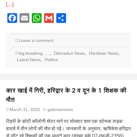
[…]
Facebook
Email
WhatsApp
Gmail
Share
Leave a comment
big breaking......
,
Dehradun News
,
Haridwar News
,
Latest News
,
Politics
कार खाई में गिरी, हरिद्वार के 2 व दून के 1 शिक्षक की
मौत
March 31, 2025
gatimannews
टिहरी के कोटी कॉलोनी मोटर मार्ग पर सोमवार शाम एक दर्दनाक सड़क
हादसे में तीन लोगों की मौत हो गई। जानकारी के अनुसार, ऋषिकेश-हरिद्वार
से लौट रहे शिक्षकों की एक आल्टो कार (संख्या यूके 07-एफजी-2356)