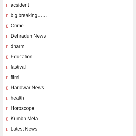
acsident
big breaking……
Crime
Dehradun News
dharm
Education
fastival
filmi
Haridwar News
health
Horoscope
Kumbh Mela
Latest News