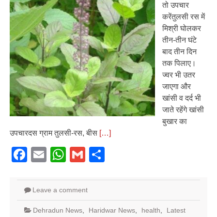
तो उपचार
करेंतुलसी रस में
मिश्री घोलकर
तीन-तीन घंटे
बाद तीन दिन
तक पिलाए।
ज्वर भी उतर
जाएगा और
खांसी व दर्द भी
जाते रहेंगे खांसी
बुखार का
उपचारदस ग्राम तुलसी-रस, बीस
[…]
Facebook
Email
WhatsApp
Gmail
Share
Leave a comment
Dehradun News
,
Haridwar News
,
health
,
Latest