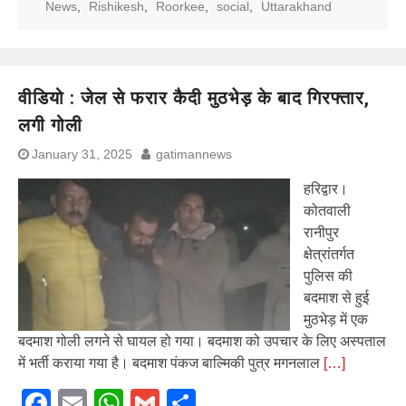
News
,
Rishikesh
,
Roorkee
,
social
,
Uttarakhand
वीडियो : जेल से फरार कैदी मुठभेड़ के बाद गिरफ्तार,
लगी गोली
January 31, 2025
gatimannews
हरिद्वार।
कोतवाली
रानीपुर
क्षेत्रांतर्गत
पुलिस की
बदमाश से हुई
मुठभेड़ में एक
बदमाश गोली लगने से घायल हो गया। बदमाश को उपचार के लिए अस्पताल
में भर्ती कराया गया है। बदमाश पंकज बाल्मिकी पुत्र मगनलाल
[…]
Facebook
Email
WhatsApp
Gmail
Share