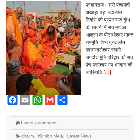
प्रयागराज। श्री पंचायती
अखाड़ा बड़ा उदासीन
निर्वाण की प्रयागराज कुंभ
की छावनी में संत मण्डल
आश्रम के पीठाधीश्वर महन्त
राममुनि शिष्य ब्रह्मलीन
महामण्डलेश्वर स्वामी
जगदीश मुनि हरिद्वार को सत्
पंच परमेश्वर भेष भगवान की
उपस्थिति
[…]
Facebook
Email
WhatsApp
Gmail
Share
Leave a comment
dharm
,
Kumbh Mela
,
Latest News