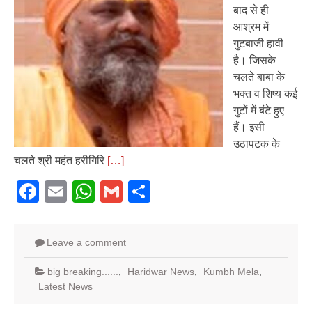
बाद से ही
आश्रम में
गुटबाजी हावी
है। जिसके
चलते बाबा के
भक्त व शिष्य कई
गुटों में बंटे हुए
हैं। इसी
उठापटक के
चलते श्री महंत हरीगिरि
[…]
Facebook
Email
WhatsApp
Gmail
Share
Leave a comment
big breaking......
,
Haridwar News
,
Kumbh Mela
,
Latest News