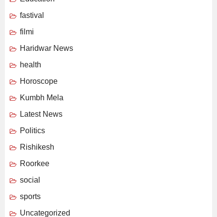
fastival
filmi
Haridwar News
health
Horoscope
Kumbh Mela
Latest News
Politics
Rishikesh
Roorkee
social
sports
Uncategorized