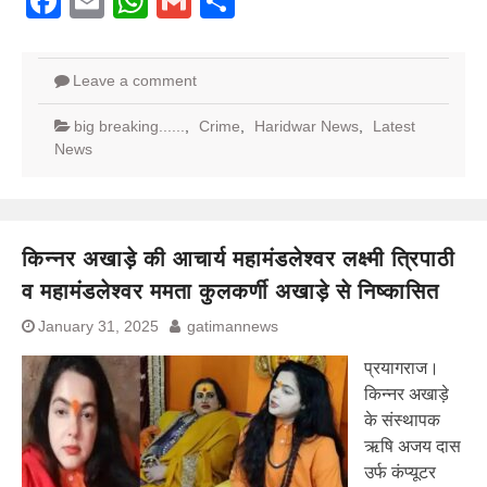
Facebook
Email
WhatsApp
Gmail
Share
Leave a comment
big breaking......
,
Crime
,
Haridwar News
,
Latest
News
किन्नर अखाड़े की आचार्य महामंडलेश्वर लक्ष्मी त्रिपाठी
व महामंडलेश्वर ममता कुलकर्णी अखाड़े से निष्कासित
January 31, 2025
gatimannews
प्रयागराज।
किन्नर अखाड़े
के संस्थापक
ऋषि अजय दास
उर्फ कंप्यूटर