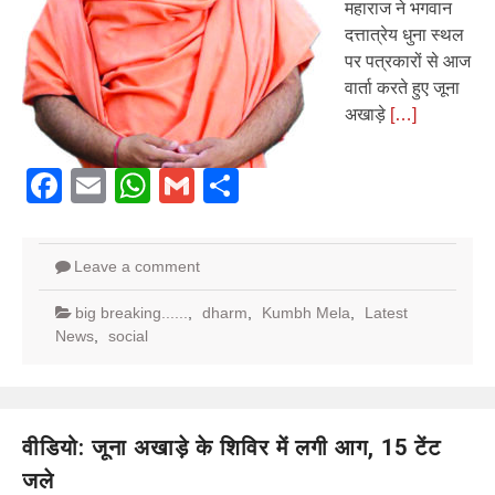
महाराज ने भगवान
दत्तात्रेय धुना स्थल
पर पत्रकारों से आज
वार्ता करते हुए जूना
अखाड़े
[…]
Facebook
Email
WhatsApp
Gmail
Share
Leave a comment
big breaking......
,
dharm
,
Kumbh Mela
,
Latest
News
,
social
वीडियो: जूना अखाड़े के शिविर में लगी आग, 15 टेंट
जले