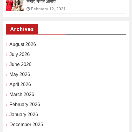
लगाए गंभीर आरोप
February 12, 2021
Archives
August 2026
July 2026
June 2026
May 2026
April 2026
March 2026
February 2026
January 2026
December 2025