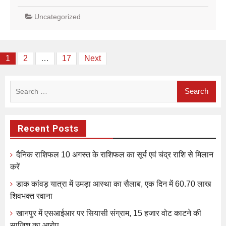
Uncategorized
Posts
1
2
…
17
Next
pagination
Search
for:
Recent Posts
दैनिक राशिफल 10 अगस्त के राशिफल का सूर्य एवं चंद्र राशि से मिलान
करें
डाक कांवड़ यात्रा में उमड़ा आस्था का सैलाब, एक दिन में 60.70 लाख
शिवभक्त रवाना
खानपुर में एसआईआर पर सियासी संग्राम, 15 हजार वोट काटने की
साजिश का आरोप