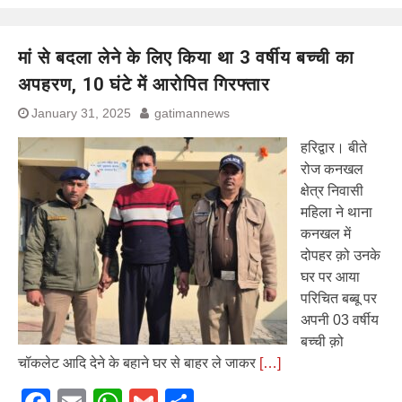
मां से बदला लेने के लिए किया था 3 वर्षीय बच्ची का
अपहरण, 10 घंटे में आरोपित गिरफ्तार
January 31, 2025
gatimannews
हरिद्वार। बीते
रोज कनखल
क्षेत्र निवासी
महिला ने थाना
कनखल में
दोपहर क़ो उनके
घर पर आया
परिचित बब्बू पर
अपनी 03 वर्षीय
बच्ची क़ो
चॉकलेट आदि देने के बहाने घर से बाहर ले जाकर
[…]