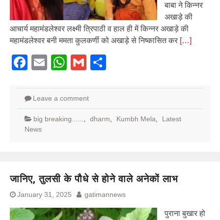
बाबा ने किन्नर
अखाड़े की
आचार्य महामंडलेश्वर लक्ष्मी त्रिपाठी व हाल ही में किन्नर अखाड़े की
महामंडलेश्वर बनी ममता कुलकर्णी को अखाड़े से निष्कासित कर
[…]
Facebook
Email
WhatsApp
Gmail
Share
Leave a comment
big breaking......
,
dharm
,
Kumbh Mela
,
Latest
News
जानिए, तुलसी के पौधे से होने वाले अनेकों लाभ
January 31, 2025
gatimannews
पुराना बुखार हो