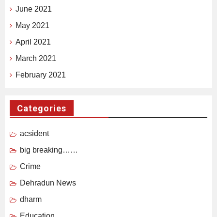
June 2021
May 2021
April 2021
March 2021
February 2021
Categories
acsident
big breaking……
Crime
Dehradun News
dharm
Education