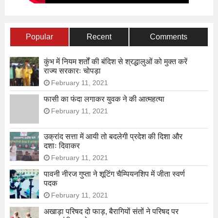
Popular
Recent
Comments
कुंभ में नियम शर्तों की बंदिश से श्रद्धालुओं को मुक्त करें
राज्य सरकारः चोपड़ा
February 11, 2021
फासी का फंदा लगाकर युवक ने की आत्महत्या
February 11, 2021
उक्रांद सत्ता में आयी तो बदलेगी प्रदेश की दिशा और
दशाः दिवाकर
February 11, 2021
पावनी नीरज गुप्ता ने शूटिंग चैम्पियनशिप में जीता स्वर्ण
पदक
February 11, 2021
अखाड़ा परिषद दो फाड़, बैरागियों संतों ने परिषद पर