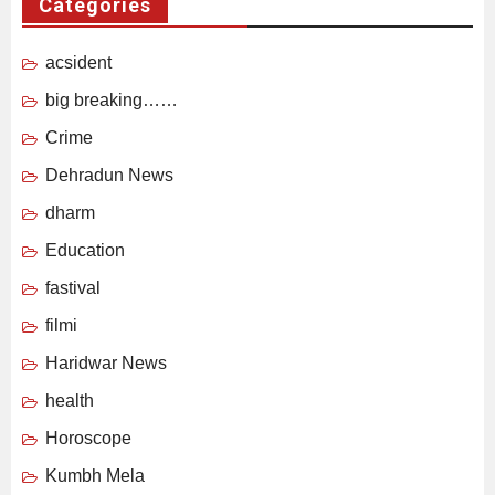
Categories
acsident
big breaking……
Crime
Dehradun News
dharm
Education
fastival
filmi
Haridwar News
health
Horoscope
Kumbh Mela