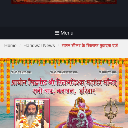
Menu
Home
Haridwar News
राशन डीलर के खिलाफ मुकदमा दर्ज