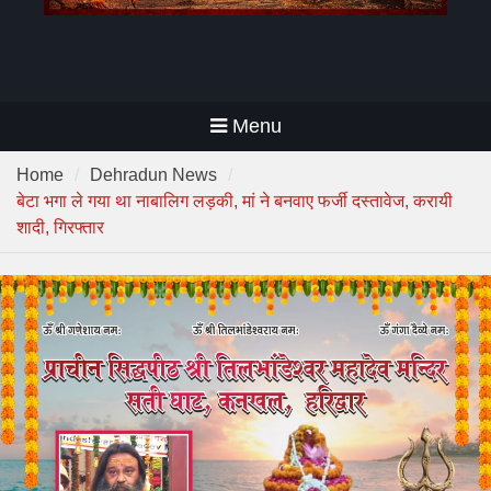
Menu
Home
Dehradun News
बेटा भगा ले गया था नाबालिग लड़की, मां ने बनवाए फर्जी दस्तावेज, करायी
शादी, गिरफ्तार