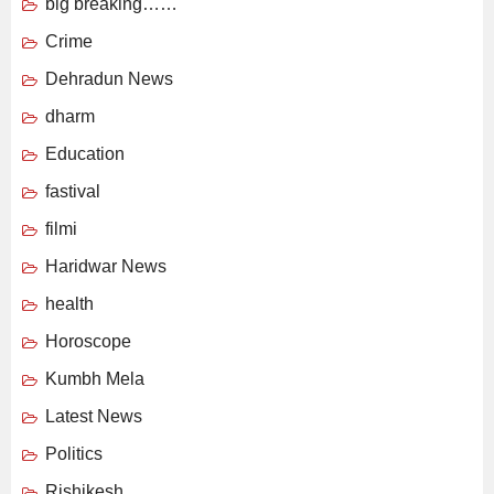
big breaking……
Crime
Dehradun News
dharm
Education
fastival
filmi
Haridwar News
health
Horoscope
Kumbh Mela
Latest News
Politics
Rishikesh