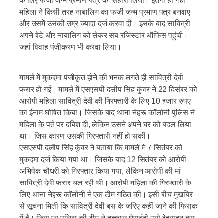
के लिए फर्जी जन्म प्रमाण पत्र का सहारा लिया। इतना ही नहीं
महिला ने किसी तरह नाबालिग का फर्जी जन्म प्रमाण पत्र बनवाए
और उसमें उसकी उम्र ज्यादा दर्ज करवा दी। इसके बाद सावित्री
अपने बेटे और नाबालिग को लेकर सब रजिस्टार ऑफिस पहुंची।
जहां विवाह पंजीकरण भी करवा लिया।
मामले में मुकदमा पंजीकृत होने की भनक लगते ही सावित्री देवी
फरार हो गई। मामले में एसएसपी दलीप सिंह कुंवर ने 22 दिसंबर को
आरोपी महिला सावित्री देवी की गिरफ्तारी के लिए 10 हजार रुपए
का ईनाम घोषित किया। जिसके बाद थाना नेहरू कॉलोनी पुलिस ने
महिला के पते पर दबिश दी, लेकिन उसने अपने घर को बदल लिया
था। जिस कारण उसकी गिरफ्तारी नहीं हो सकी।
एसएसपी दलीप सिंह कुंवर ने बताया कि मामले में 7 सितंबर को
मुकदमा दर्ज किया गया था। जिसके बाद 12 सितंबर को आरोपी
अभिषेक चौधरी को गिरफ्तार किया गया, लेकिन आरोपी की मां
सावित्री देवी फरार चल रही थी। आरोपी महिला की गिरफ्तारी के
लिए थाना नेहरू कॉलोनी ने एक टीम गठित की। इसी बीच मुखबिर
से सूचना मिली कि सावित्री देवी बस के जरिए कहीं जाने की फिराक
में है। जिस पर पुलिस की टीम ने तत्काल घेराबंदी उसे देहरादून बस