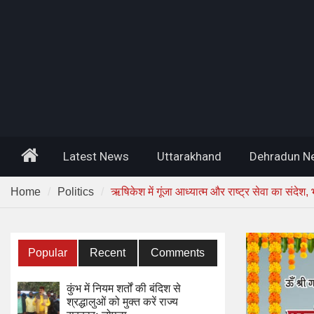
Home
Latest News
Uttarakhand
Dehradun N
Home
Politics
ऋषिकेश में गूंजा आध्यात्म और राष्ट्र सेवा का संदेश,
Popular
Recent
Comments
कुंभ में नियम शर्तों की बंदिश से
श्रद्धालुओं को मुक्त करें राज्य