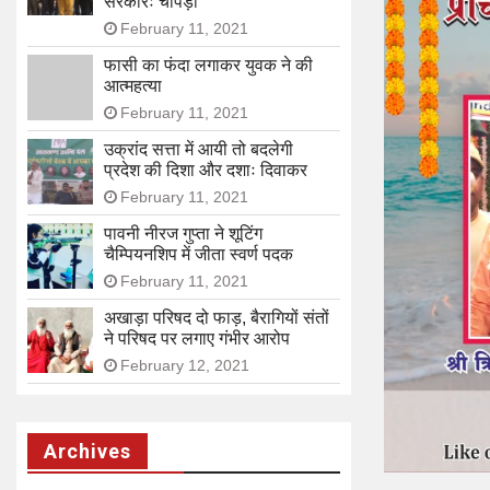
सरकारः चोपड़ा
February 11, 2021
फासी का फंदा लगाकर युवक ने की
आत्महत्या
February 11, 2021
उक्रांद सत्ता में आयी तो बदलेगी
प्रदेश की दिशा और दशाः दिवाकर
February 11, 2021
पावनी नीरज गुप्ता ने शूटिंग
चैम्पियनशिप में जीता स्वर्ण पदक
February 11, 2021
अखाड़ा परिषद दो फाड़, बैरागियों संतों
ने परिषद पर लगाए गंभीर आरोप
February 12, 2021
Archives