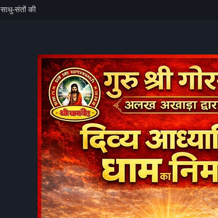
, साधु-संतों की
पर गोपाल गिरि ने
दीवार गिरी, बड़ा
 का भविष्य,
 ज़रूरत