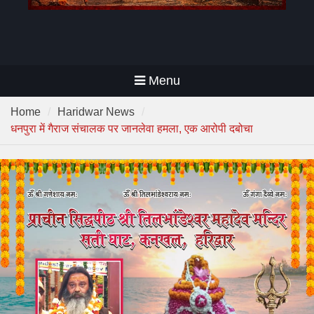
Menu
Home
Haridwar News
धनपुरा में गैराज संचालक पर जानलेवा हमला, एक आरोपी दबोचा