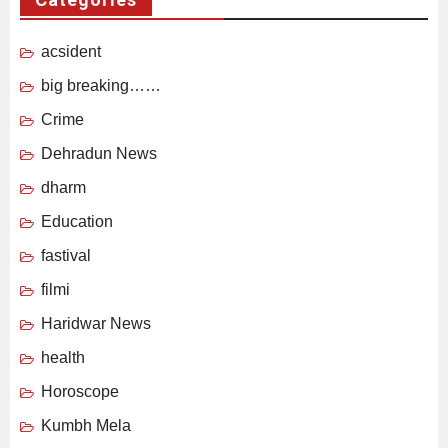
acsident
big breaking……
Crime
Dehradun News
dharm
Education
fastival
filmi
Haridwar News
health
Horoscope
Kumbh Mela