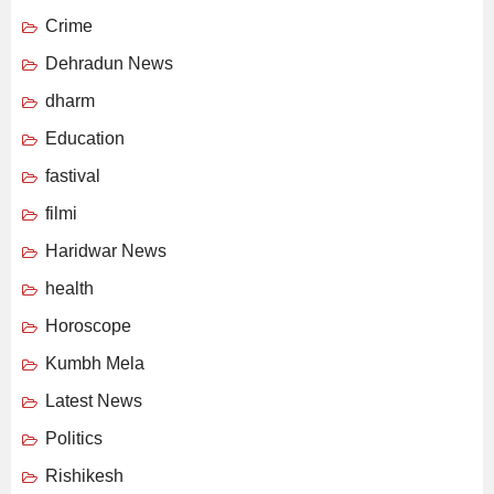
Crime
Dehradun News
dharm
Education
fastival
filmi
Haridwar News
health
Horoscope
Kumbh Mela
Latest News
Politics
Rishikesh