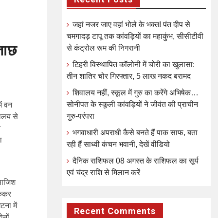
जहां नजर जाए वहां भोले के भक्त! पंत दीप से
चमगादड़ टापू तक कांवड़ियों का महाकुंभ, सीसीटीवी
ताछ
से कंट्रोल रूम की निगरानी
टिहरी विस्थापित कॉलोनी में चोरी का खुलासा:
तीन शातिर चोर गिरफ्तार, 5 लाख नकद बरामद
शिवालय नहीं, स्कूल में गुरु का करेंगे अभिषेक…
सोनीपत के स्कूली कांवड़ियों ने जीवंत की प्राचीन
ें वन
गुरु-परंपरा
यालय से
न
भगवाधारी अपराधी कैसे बनते हैं पाक साफ, बता
ा
रही हैं साध्वी कंचन भवानी, देखें वीडियो
दैनिक राशिफल 08 अगस्त के राशिफल का सूर्य
एवं चंद्र राशि से मिलान करें
 साजिश
़ककर
ना में
Recent Comments
ोनों