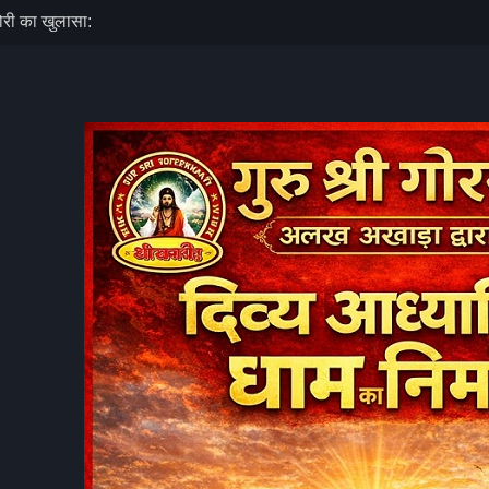
ा करेंगे अभिषेक…
े जीवंत की
्त! पंत दीप से
 महाकुंभ,
निगरानी