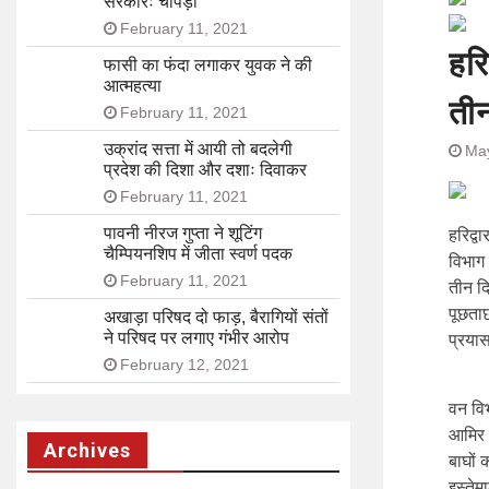
सरकारः चोपड़ा
February 11, 2021
हरि
फासी का फंदा लगाकर युवक ने की
आत्महत्या
तीन
February 11, 2021
उक्रांद सत्ता में आयी तो बदलेगी
May
प्रदेश की दिशा और दशाः दिवाकर
February 11, 2021
पावनी नीरज गुप्ता ने शूटिंग
हरिद्व
चैम्पियनशिप में जीता स्वर्ण पदक
विभाग 
February 11, 2021
तीन द
पूछताछ
अखाड़ा परिषद दो फाड़, बैरागियों संतों
ने परिषद पर लगाए गंभीर आरोप
प्रया
February 12, 2021
वन विभ
आमिर 
Archives
बाघों 
इस्तेम