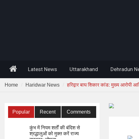
Home
Latest News
Uttarakhand
Dehradun N
Home
Haridwar News
हरिद्वार बाघ शिकार कांड: मुख्य आरोपी आ
Popular
Recent
Comments
कुंभ में नियम शर्तों की बंदिश से
श्रद्धालुओं को मुक्त करें राज्य