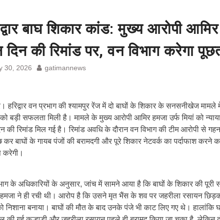
द्वार बाघ शिकार कांड: मुख्य आरोपी आमिर
 दिन की रिमांड पर, वन विभाग करेगा पूछ
 30, 2026
gatimannews
ार। हरिद्वार वन प्रभाग की श्यामपुर रेंज में दो बाघों के शिकार के सनसनीखेज मामले म
को बड़ी सफलता मिली है। मामले के मुख्य आरोपी आमिर हमजा उर्फ मियां को न्या
िन की रिमांड मिल गई है। रिमांड अवधि के दौरान वन विभाग की टीम आरोपी से गह
 कर बाघों के गायब पंजों की बरामदगी और पूरे शिकार नेटवर्क का पर्दाफाश करने क
स करेगी।
ाग के अधिकारियों के अनुसार, जांच में सामने आया है कि बाघों के शिकार की पूरी
हमजा ने ही रची थी। आरोप है कि उसने मृत भैंस के शव पर जहरीला रसायन छिड
को निशाना बनाया। बाघों की मौत के बाद उनके पंजे भी काट लिए गए थे। हालांकि घट
ाल की गई कुल्हाड़ी और जहरीला रसायन पहले ही बरामद किया जा चुका है, लेकिन द