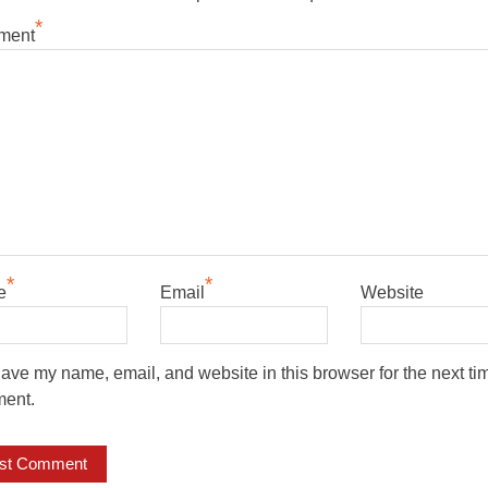
*
ment
*
*
e
Email
Website
ave my name, email, and website in this browser for the next tim
ent.