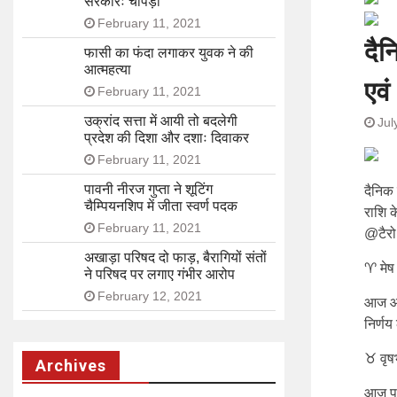
सरकारः चोपड़ा
February 11, 2021
दै
फासी का फंदा लगाकर युवक ने की
आत्महत्या
एवं
February 11, 2021
उक्रांद सत्ता में आयी तो बदलेगी
Jul
प्रदेश की दिशा और दशाः दिवाकर
February 11, 2021
पावनी नीरज गुप्ता ने शूटिंग
दैनिक 
चैम्पियनशिप में जीता स्वर्ण पदक
राशि क
February 11, 2021
@टैरो 
अखाड़ा परिषद दो फाड़, बैरागियों संतों
♈ मेष 
ने परिषद पर लगाए गंभीर आरोप
February 12, 2021
आज आत्
निर्णय
♉ वृष
Archives
आज पुर