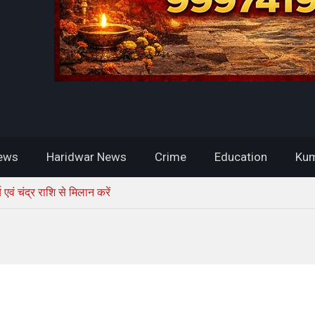
ews
Haridwar News
Crime
Education
Kum
वं चंद्र राशि से मिलान करें