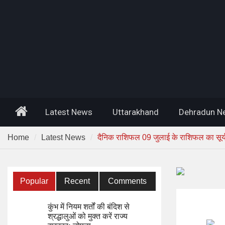
Home
Latest News
Uttarakhand
Dehradun N
Home
Latest News
दैनिक राशिफल 09 जुलाई के राशिफल का सूर्य ए
Popular
Recent
Comments
कुंभ में नियम शर्तों की बंदिश से
श्रद्धालुओं को मुक्त करें राज्य