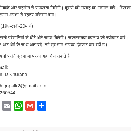
मवर्क और सहयोग से सफलता मिलेगी। दूसरों की सलाह का सम्मान करें। मिलक
रयास अपेक्षा से बेहतर परिणाम देगा।
(19फ़रवरी-20मार्च)
ानी परेशानियों से धीरे-धीरे राहत मिलेगी। सकारात्मक बदलाव को स्वीकार करें।
स और धैर्य के साथ आगे बढ़ें, नई शुरुआत आपका इंतजार कर रही है।
ी प्रतिक्रिया या प्रश्न यहां भेज सकते हैं:
ail:
hi D Khurana
higopalk2@gmail.com
260544
Facebook
Email
WhatsApp
Gmail
Share