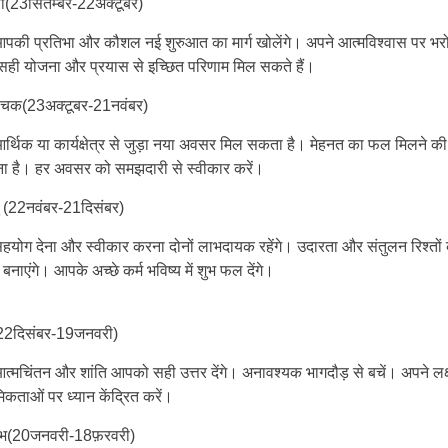
ा(23सितम्बर-22अक्टूबर)
की प्रतिभा और कौशल नई शुरुआत का मार्ग खोलेंगे। अपने आत्मविश्वास पर भर
 सही योजना और प्रयास से इच्छित परिणाम मिल सकते हैं।
्चिक(23अक्टूबर-21नवंबर)
्थिक या कार्यक्षेत्र से जुड़ा नया अवसर मिल सकता है। मेहनत का फल मिलने की
ना है। हर अवसर को समझदारी से स्वीकार करें।
 (22नवंबर-21दिसंबर)
योग देना और स्वीकार करना दोनों लाभदायक रहेंगे। उदारता और संतुलन रिश्तों
बनाएंगे। आपके अच्छे कर्म भविष्य में शुभ फल देंगे।
2दिसंबर-19जनवरी)
्मचिंतन और शांति आपको सही उत्तर देंगे। अनावश्यक भागदौड़ से बचें। अपने लक्
िकताओं पर ध्यान केंद्रित करें।
्भ(20जनवरी-18फ़रवरी)