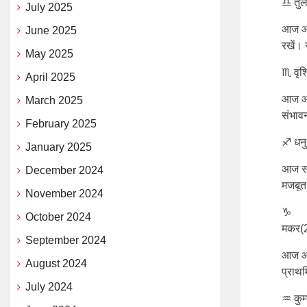
♎ तुल
July 2025
आज आप
June 2025
रखें।
May 2025
♏ वृश
April 2025
आज आर
March 2025
संभाव
February 2025
♐ धनु
January 2025
आज सह
December 2024
मजबूत 
November 2024
♑
October 2024
मकर(2
September 2024
आज आत
August 2024
प्राथम
July 2024
♒ कुम