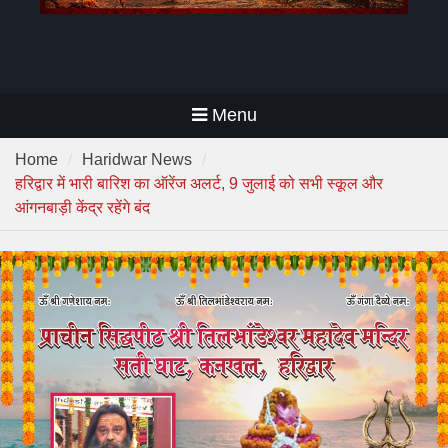
Menu
Home
Haridwar News
हरिद्वार में भारी बारिश का ऑरेंज अलर्ट, 9 जुलाई को सभी स्कूल और
आंगनबाड़ी केंद्र रहेंगे बंद