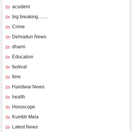
acsident
big breaking……
Crime
Dehradun News
dharm
Education
fastival
filmi
Haridwar News
health
Horoscope
Kumbh Mela
Latest News