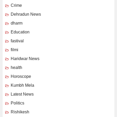
Crime
Dehradun News
dharm
Education
fastival
filmi
Haridwar News
health
Horoscope
Kumbh Mela
Latest News
Politics
Rishikesh