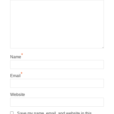
*
Name
*
Email
Website
Save my name, email, and website in this