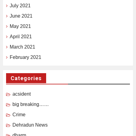
July 2021
June 2021
May 2021
April 2021
March 2021
February 2021
Categories
acsident
big breaking……
Crime
Dehradun News
dharm