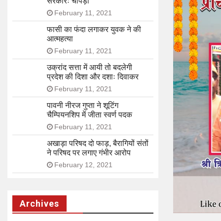
सरकारः चोपड़ा
February 11, 2021
फासी का फंदा लगाकर युवक ने की
आत्महत्या
February 11, 2021
उक्रांद सत्ता में आयी तो बदलेगी
प्रदेश की दिशा और दशाः दिवाकर
February 11, 2021
पावनी नीरज गुप्ता ने शूटिंग
चैम्पियनशिप में जीता स्वर्ण पदक
February 11, 2021
अखाड़ा परिषद दो फाड़, बैरागियों संतों
ने परिषद पर लगाए गंभीर आरोप
February 12, 2021
Archives