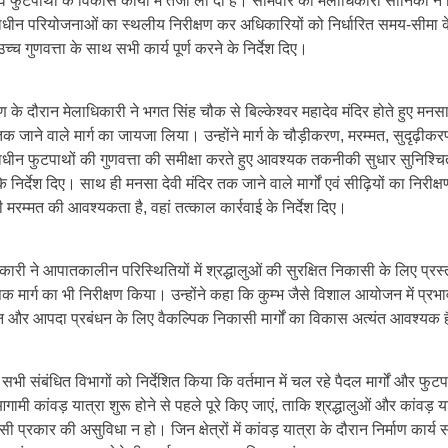
ं एवं फुटपाथों के विकास कार्यों में तेजी ला दी है। सोमवार को मेलाधिकारी सोनिका ने 
णाधीन परियोजनाओं का स्थलीय निरीक्षण कर अधिकारियों को निर्धारित समय-सीमा क
च्च गुणवत्ता के साथ सभी कार्य पूर्ण करने के निर्देश दिए।
षण के दौरान मेलाधिकारी ने भगत सिंह चौक से बिल्केश्वर महादेव मंदिर होते हुए मनसा
तक जाने वाले मार्ग का जायजा लिया। उन्होंने मार्ग के चौड़ीकरण, मरम्मत, सुदृढ़ीक
णाधीन फुटपाथों की गुणवत्ता की समीक्षा करते हुए आवश्यक तकनीकी सुधार सुनिश्च
े निर्देश दिए। साथ ही मनसा देवी मंदिर तक जाने वाले मार्गों एवं सीढ़ियों का निरीक्
ी मरम्मत की आवश्यकता है, वहां तत्काल कार्रवाई के निर्देश दिए।
कारी ने आपातकालीन परिस्थितियों में श्रद्धालुओं की सुरक्षित निकासी के लिए प्रस
िक मार्ग का भी निरीक्षण किया। उन्होंने कहा कि कुम्भ जैसे विशाल आयोजन में प्रभ
धन और आपदा प्रबंधन के लिए वैकल्पिक निकासी मार्गों का विकास अत्यंत आवश्यक 
ने सभी संबंधित विभागों को निर्देशित किया कि वर्तमान में चल रहे पैदल मार्गों और फुटप
आगामी कांवड़ यात्रा शुरू होने से पहले पूरे किए जाएं, ताकि श्रद्धालुओं और कांवड़ या
ी प्रकार की असुविधा न हो। जिन क्षेत्रों में कांवड़ यात्रा के दौरान निर्माण कार्य 