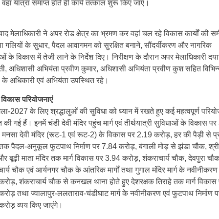
ै, वहां यात्रा समाप्त होते ही कार्य तत्काल शुरू किए जाएं।
ाद मेलाधिकारी ने अपर रोड क्षेत्र का भ्रमण कर वहां चल रहे विकास कार्यों की समी
ा गलियों के सुधार, पैदल आवागमन को सुरक्षित बनाने, सौंदर्यीकरण और नागरिक
ओं के विकास में तेजी लाने के निर्देश दिए। निरीक्षण के दौरान अपर मेलाधिकारी दया
ती, अधिशासी अभियंता प्रवीण कुमार, अधिशासी अभियंता प्रवीण कुश सहित विभिन्
ं के अधिकारी एवं अभियंता उपस्थित रहे।
ख विकास परियोजनाएं
मेला-2027 के लिए श्रद्धालुओं की सुविधा को ध्यान में रखते हुए कई महत्वपूर्ण परियो
त की गई हैं। इनमें चंडी देवी मंदिर पहुंच मार्ग एवं तीर्थयात्री सुविधाओं के विकास प
मनसा देवी मंदिर (रूट-1 एवं रूट-2) के विकास पर 2.19 करोड़, हर की पैड़ी से प्
ं तक पैदल-अनुकूल फुटपाथ निर्माण पर 7.84 करोड़, बंगाली मोड़ से झंडा चौक, श्री
और बूढ़ी माता मंदिर तक मार्ग विकास पर 3.94 करोड़, शंकराचार्य चौक, देवपुरा चौ
ाचार्य चौक एवं आर्यनगर चौक के आंतरिक मार्गों तथा गुगाल मंदिर मार्ग के नवीनीकरण
रोड़, शंकराचार्य चौक से कनखल थाना होते हुए देशरक्षक तिराहे तक मार्ग विकास
करोड़ तथा ज्वालापुर-ललताराव-चंडीघाट मार्ग के नवीनीकरण एवं फुटपाथ निर्माण प
करोड़ व्यय किए जाएंगे।