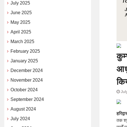
July 2025
June 2025
May 2025
April 2025
March 2025
February 2025
कुम
January 2025
आधु
December 2024
किय
November 2024
October 2024
Jul
September 2024
August 2024
हरिद्व
July 2024
तक श्