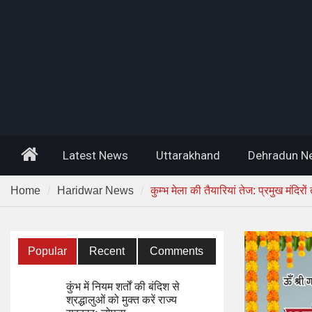
Home
Latest News
Uttarakhand
Dehradun N
Home
Haridwar News
कुम्भ मेला की तैयारियां तेज: प्रमुख मंदिर
Popular
Recent
Comments
कुंभ में नियम शर्तों की बंदिश से
श्रद्धालुओं को मुक्त करें राज्य