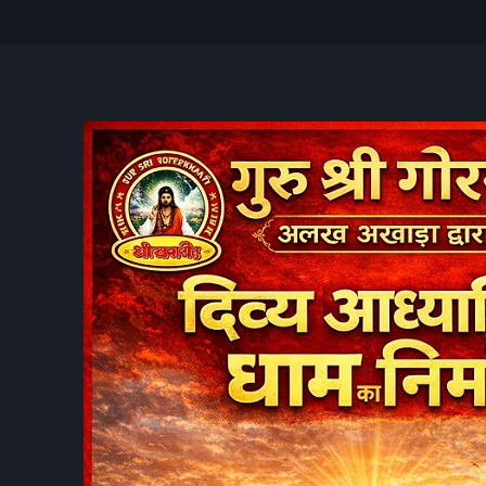
हाड़ी से गिरे
को नुकसान, रेल
ैं पाक साफ, बता
ें वीडियो
राशिफल का सूर्य