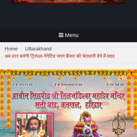
Menu
Home
Uttarakhand
अब लार करेगी ट्रिपल-नेगेटिव स्तन कैंसर की चेतावनी देने में मदद