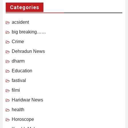
Categories
acsident
big breaking……
Crime
Dehradun News
dharm
Education
fastival
filmi
Haridwar News
health
Horoscope