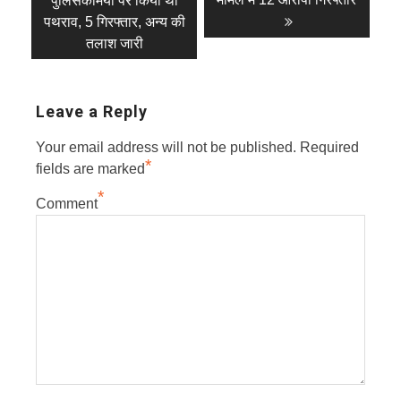
navigation
पुलिसकर्मियों पर किया था
पथराव, 5 गिरफ्तार, अन्य की
तलाश जारी
Leave a Reply
Your email address will not be published.
Required
*
fields are marked
*
Comment