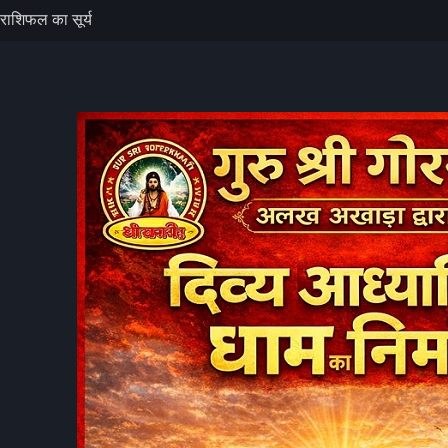
हाड़ी से गिरे
को नुकसान, रेल
ैं पाक साफ, बता
ें वीडियो
राशिफल का सूर्य