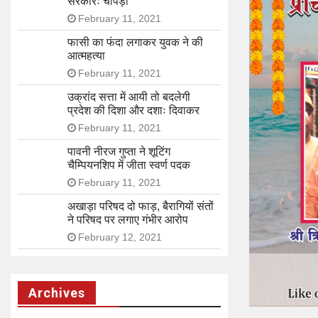
सरकारः चोपड़ा
February 11, 2021
फासी का फंदा लगाकर युवक ने की
आत्महत्या
February 11, 2021
उक्रांद सत्ता में आयी तो बदलेगी
प्रदेश की दिशा और दशाः दिवाकर
February 11, 2021
पावनी नीरज गुप्ता ने शूटिंग
चैम्पियनशिप में जीता स्वर्ण पदक
February 11, 2021
अखाड़ा परिषद दो फाड़, बैरागियों संतों
ने परिषद पर लगाए गंभीर आरोप
February 12, 2021
Archives