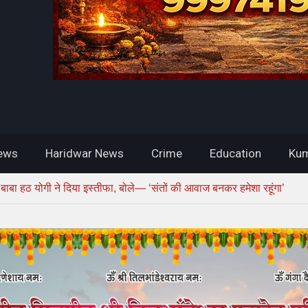
ews
Haridwar News
Crime
Education
Kum
ी बाबा हठ योगी ने दिया इस्तीफा, बोले— ‘संतों की आवाज बनकर हमेशा रहूंगा’