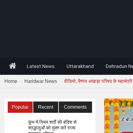
Home
Latest News
Uttarakhand
Dehradun N
Home
Haridwar News
वीडियो, वैष्णव अखाड़ा परिषद के महामंत्र
Popular
Recent
Comments
कुंभ में नियम शर्तों की बंदिश से
श्रद्धालुओं को मुक्त करें राज्य