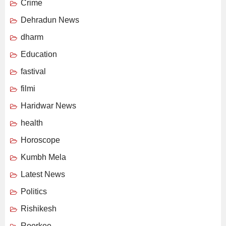
Crime
Dehradun News
dharm
Education
fastival
filmi
Haridwar News
health
Horoscope
Kumbh Mela
Latest News
Politics
Rishikesh
Roorkee