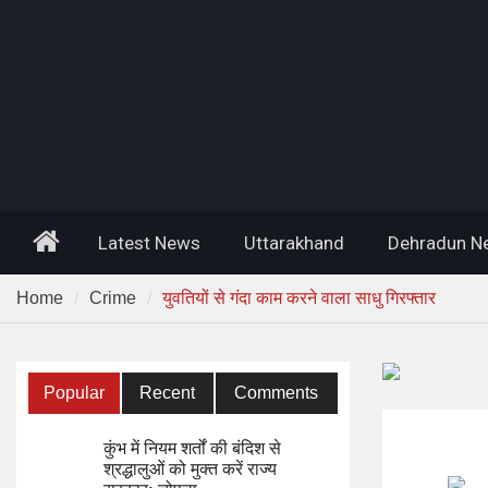
Home
Latest News
Uttarakhand
Dehradun N
Home
Crime
युवतियों से गंदा काम करने वाला साधु गिरफ्तार
Popular
Recent
Comments
कुंभ में नियम शर्तों की बंदिश से
श्रद्धालुओं को मुक्त करें राज्य