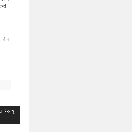
ौकरी
ठ
ी तीन
, रेस्क्यू