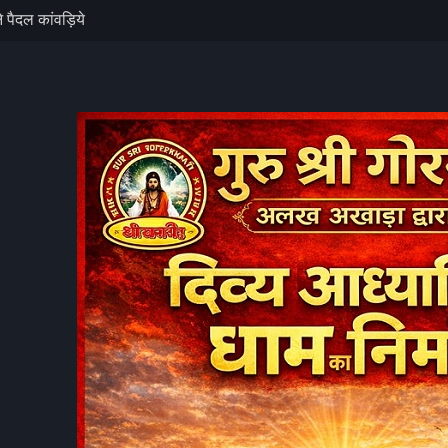
दीवार गिरी, बड़ा
राशिफल का सूर्य