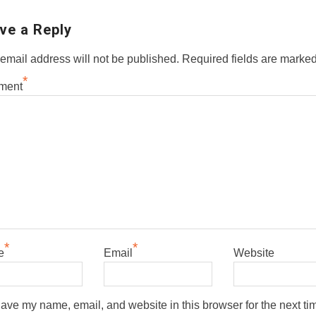
ve a Reply
email address will not be published.
Required fields are marke
*
ment
*
*
e
Email
Website
ave my name, email, and website in this browser for the next tim