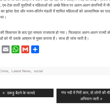
, एम-टेक वालीं युवतियों व महिलाओं को अच्छे पैकेज पर अलग-अलग कंपनियों में न
 का झांसा देता और भजन-कीर्तन मंडली में शामिल महिलाओं को आध्यात्मिक का पा
 था।
ा की शिकायत के बाद पूरा मामला राजफाश हो गया। फिलहाल अलग-अलग राज्यों क
ओं को भी उसके आश्रम से मुक्त कराया है। साथ ही जांच जारी है।
Facebook
Email
WhatsApp
Gmail
Share
Crime
,
Latest News
,
social
Previous
Next
गंगा नदी में गिरी कार, दो लोगों की मौत
उकड़ू बैठने के फायदे
post:
post:
अभियान जारी
tion