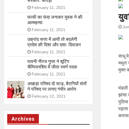
सरकारः चोपड़ा
February 11, 2021
युव
फासी का फंदा लगाकर युवक ने की
आत्महत्या
Jun
February 11, 2021
उक्रांद सत्ता में आयी तो बदलेगी
प्रदेश की दिशा और दशाः दिवाकर
February 11, 2021
साधु व
पावनी नीरज गुप्ता ने शूटिंग
मथुरा 
चैम्पियनशिप में जीता स्वर्ण पदक
मुक्त 
February 11, 2021
अखाड़ा परिषद दो फाड़, बैरागियों संतों
मंडली 
ने परिषद पर लगाए गंभीर आरोप
झांसा 
February 12, 2021
पुलिस 
पढ़ाता
कराया
Archives