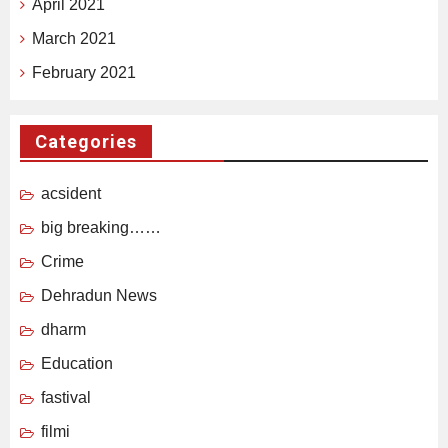
April 2021
March 2021
February 2021
Categories
acsident
big breaking……
Crime
Dehradun News
dharm
Education
fastival
filmi