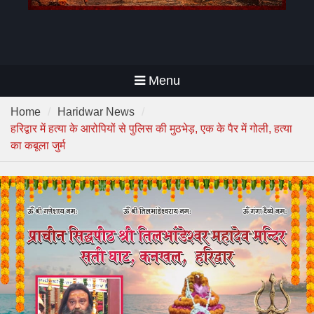
Menu
Home
Haridwar News
हरिद्वार में हत्या के आरोपियों से पुलिस की मुठभेड़, एक के पैर में गोली, हत्या
का कबूला जुर्म