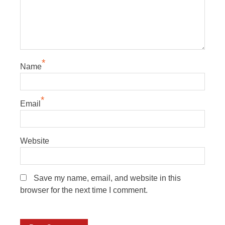
*
Name
*
Email
Website
Save my name, email, and website in this
browser for the next time I comment.