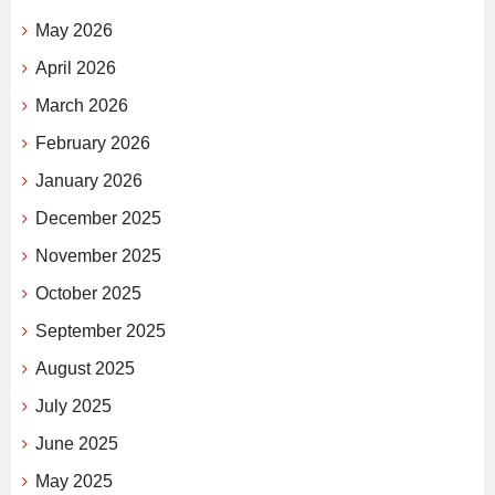
May 2026
April 2026
March 2026
February 2026
January 2026
December 2025
November 2025
October 2025
September 2025
August 2025
July 2025
June 2025
May 2025