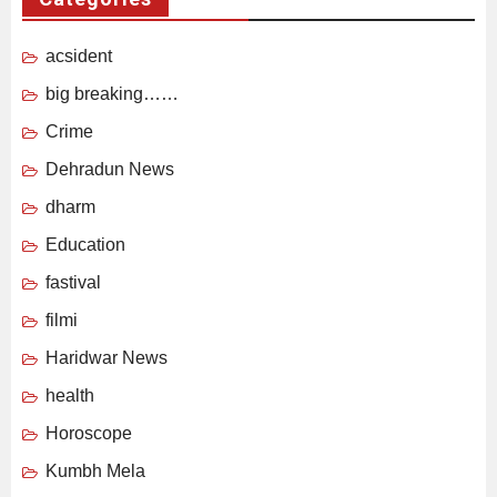
acsident
big breaking……
Crime
Dehradun News
dharm
Education
fastival
filmi
Haridwar News
health
Horoscope
Kumbh Mela