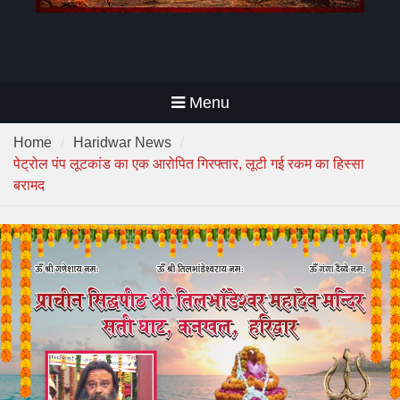
Menu
Home
Haridwar News
पेट्रोल पंप लूटकांड का एक आरोपित गिरफ्तार, लूटी गई रकम का हिस्सा
बरामद