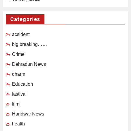
Categories
acsident
big breaking……
Crime
Dehradun News
dharm
Education
fastival
filmi
Haridwar News
health