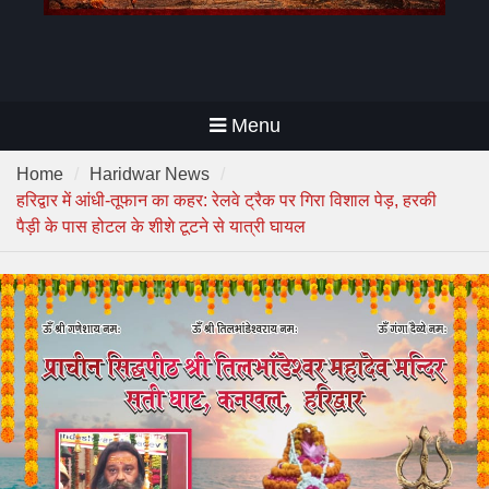
Menu
Home
Haridwar News
हरिद्वार में आंधी-तूफान का कहर: रेलवे ट्रैक पर गिरा विशाल पेड़, हरकी
पैड़ी के पास होटल के शीशे टूटने से यात्री घायल