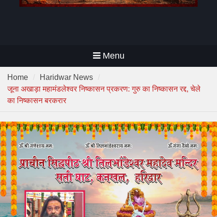
Menu
Home
Haridwar News
जूना अखाड़ा महामंडलेश्वर निष्कासन प्रकरण: गुरु का निष्कासन रद्द, चेले
का निष्कासन बरकरार