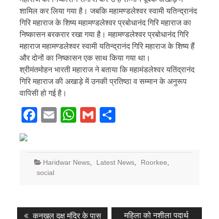
शामिल कर लिया गया है। जबकि महामण्डलेश्वर स्वामी यतिन्द्रानंद
गिरि महाराज के शिष्य महामण्डलेश्वर प्रबोधानंद गिरि महाराज का
निष्कासन बरकरार रखा गया है। महामण्डलेश्वर प्रबोधानंद गिरि
महाराज महामण्डलेश्वर स्वामी यतिन्द्रानंद गिरि महाराज के शिष्य हैं
और दोनों का निष्कासन एक साथ किया गया था।
श्रीमंतमोहन भारती महाराज ने बताया कि महामंडलेश्वर यतिंद्रानंद
गिरि महाराज की अखाड़े में उनकी प्रतिष्ठा व सम्मान के अनुरूप
वापिसी हो गई है।
Facebook
Email
WhatsApp
Gmail
Share
Haridwar News
,
Latest News
,
Roorkee
,
social
Post
Previous
Next
महिला को नशीला पदार्थ
कनखल दक्ष मंदिर के पास