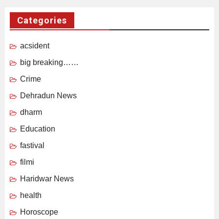
Categories
acsident
big breaking……
Crime
Dehradun News
dharm
Education
fastival
filmi
Haridwar News
health
Horoscope