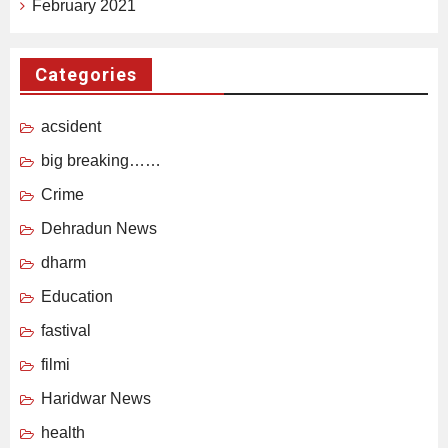
February 2021
Categories
acsident
big breaking……
Crime
Dehradun News
dharm
Education
fastival
filmi
Haridwar News
health