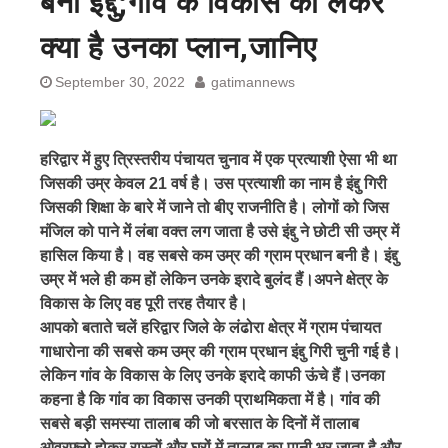
बनी इंद्दु;गांव के विकास को लेकर
क्या है उनका प्लान,जानिए
September 30, 2022
gatimannews
हरिद्वार में हुए त्रिस्तरीय पंचायत चुनाव में एक प्रत्याशी ऐसा भी था
जिसकी उम्र केवल 21 वर्ष है। उस प्रत्याशी का नाम है इंद्दु गिरी
जिसकी शिक्षा के बारे में जाने तो बीए राजनीति है। लोगों को जिस
मंजिल को पाने में लंबा वक्त लग जाता है उसे इंद्दु ने छोटी सी उम्र में
हासिल किया है। वह सबसे कम उम्र की ग्राम प्रधान बनी है। इंद्दु
उम्र में भले ही कम हों लेकिन उनके इरादे बुलंद हैं।अपने क्षेत्र के
विकास के लिए वह पूरी तरह तैयार है।
आपको बताते चलें हरिद्वार जिले के लंढोरा क्षेत्र में ग्राम पंचायत
गाधारोना की सबसे कम उम्र की ग्राम प्रधान इंद्दु गिरी चुनी गई है।
लेकिन गांव के विकास के लिए उनके इरादे काफी ऊंचे हैं।उनका
कहना है कि गांव का विकास उनकी प्राथमिकता में है। गांव की
सबसे बड़ी समस्या तालाब की जो बरसात के दिनों में तालाब
ओवरफ्लो होकर रास्तों और घरों में तालाब का पानी भर जाता है और