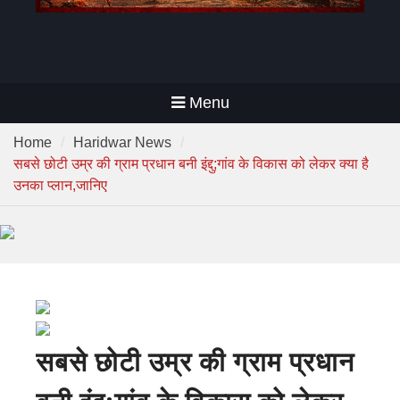
Menu
Home
Haridwar News
सबसे छोटी उम्र की ग्राम प्रधान बनी इंद्दु;गांव के विकास को लेकर क्या है
उनका प्लान,जानिए
सबसे छोटी उम्र की ग्राम प्रधान