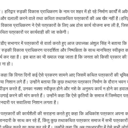
ार। हरिद्वार रुड़की विकास प्राधिकरण के नाम पर शहर में हो रहे निर्माण कार्यों में अव
 और दलाली करने वाले तथा कथित तथाकथित पत्रकारों की अब खैर नहीं है।हरिद्
 विकास प्राधिकरण ने ऐसे पत्रकारों के लिए अब ठोस कार्य योजना बना ली है, जि
थित पत्रकारों पर कार्यवाही की जा सकेगी।
ए सभागार में पत्रकारों से वार्ता करते हुए आज उपाध्यक्ष अंशुल सिंह ने बताया कि
ार रुड़की विकास प्राधिकरण पारदर्शिता और निष्पक्षिता के साथ मानचित्र स्वीकृत 
र्य कर रहा है। इस बात का भी ख्याल रखा जाता है कि जनता को किसी प्रकार की
ा ना हो।
ने कहा कि विगत दिनों कई ऐसे प्रकरण सामने आए जिसमें कथित पत्रकारों की भूमि
ा निशान लगे हैं। उन्होंने बताया कि कुछ तथागत पत्रकार निर्माण के दौरान भवन स
पीड़न करते हैं, उनका नक्शा स्वीकृत होने और नशे के अनुरूप कार्य न होने का हवाला
उगाई करने की मांग करते हैं। उन्होंने कहा कि ऐसे कृतियों के समाज में जिम्मेदार पत
ानदारी पर सवालिया निशान लगता है।
ने पत्रकारों की कार्यशैली की सराहना करते हुए कहा कि अधिकांश पत्रकार अपना का
मानदारी के साथ कर रहे हैं, किंतु कुछ तथाकथित पत्रकार समाज में सभी पत्रकारो
 धूमिल करने का काम कर रहे हैं। उन्होंने कहा कि अब एचआरडीए में ऐसे सभी लोगो