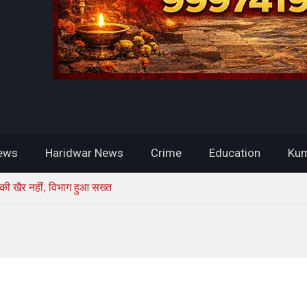
ews
Haridwar News
Crime
Education
Kum
ी खैर नहीं, विभाग हुआ सख्त