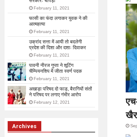
सरकारः चोपड़ा
February 11, 2021
फासी का फंदा लगाकर युवक ने की
आत्महत्या
February 11, 2021
उक्रांद सत्ता में आयी तो बदलेगी
प्रदेश की दिशा और दशाः दिवाकर
February 11, 2021
पावनी नीरज गुप्ता ने शूटिंग
चैम्पियनशिप में जीता स्वर्ण पदक
February 11, 2021
अखाड़ा परिषद दो फाड़, बैरागियों संतों
ने परिषद पर लगाए गंभीर आरोप
एच
February 12, 2021
खैर
Archives
Sep