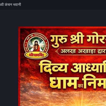
 छापा, जेल का
 में विधिक
भ
ुंचा युवक परिजनों
 के बाद हायर सेंटर
ाध्वी कंचन भवानी
ीर आरोप