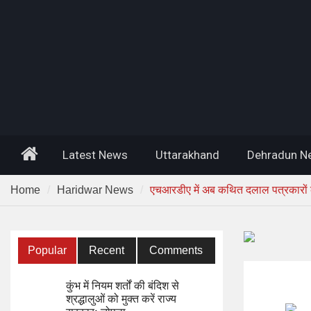
Home
Latest News
Uttarakhand
Dehradun N
Home
Haridwar News
एचआरडीए में अब कथित दलाल पत्रकारों क
Popular
Recent
Comments
कुंभ में नियम शर्तों की बंदिश से
श्रद्धालुओं को मुक्त करें राज्य