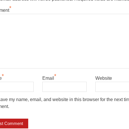
*
ment
*
*
e
Email
Website
ave my name, email, and website in this browser for the next tim
ent.