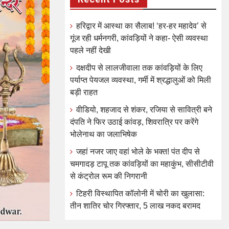
हरिद्वार में आस्था का सैलाब! ‘हर-हर महादेव’ से
गूंज रही धर्मनगरी, कांवड़ियों ने कहा- ऐसी व्यवस्था
पहले नहीं देखी
दक्षदीप से लालजीवाला तक कांवड़ियों के लिए
पर्याप्त पेयजल व्यवस्था, गर्मी में श्रद्धालुओं को मिली
बड़ी राहत
वीडियो, शहजाद से शंकर, रजिया से सावित्री बने
दंपति ने फिर उठाई कांवड़, शिवरात्रि पर करेंगे
भोलेनाथ का जलाभिषेक
जहां नजर जाए वहां भोले के भक्त! पंत दीप से
चमगादड़ टापू तक कांवड़ियों का महाकुंभ, सीसीटीवी
से कंट्रोल रूम की निगरानी
टिहरी विस्थापित कॉलोनी में चोरी का खुलासा:
तीन शातिर चोर गिरफ्तार, 5 लाख नकद बरामद