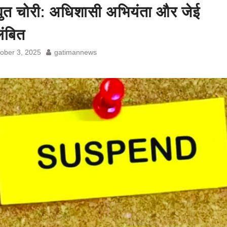
्युत चोरी: अधिशासी अभियंता और जेई
लंबित
ober 3, 2025
gatimannews