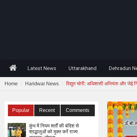
Home
Latest News
Uttarakhand
Dehradun N
Home
Haridwar News
विद्युत चोरी: अधिशासी अभियंता और जेई न
Popular
Recent
Comments
कुंभ में नियम शर्तों की बंदिश से
श्रद्धालुओं को मुक्त करें राज्य