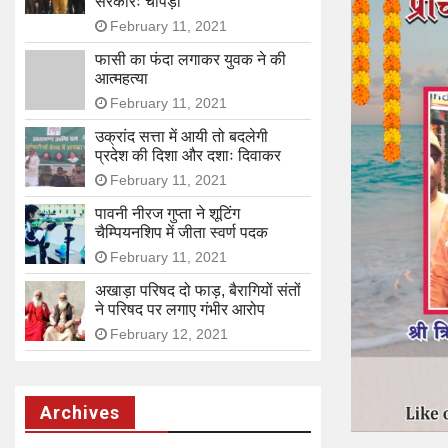
सरकारः चोपड़ा
February 11, 2021
फासी का फंदा लगाकर युवक ने की
आत्महत्या
February 11, 2021
उक्रांद सत्ता में आयी तो बदलेगी
प्रदेश की दिशा और दशाः दिवाकर
February 11, 2021
पावनी नीरज गुप्ता ने शूटिंग
चैम्पियनशिप में जीता स्वर्ण पदक
February 11, 2021
अखाड़ा परिषद दो फाड़, बैरागियों संतों
ने परिषद पर लगाए गंभीर आरोप
February 12, 2021
Archives