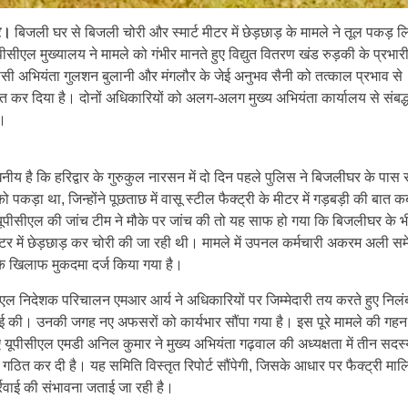
ार।
बिजली घर से बिजली चोरी और स्मार्ट मीटर में छेड़छाड़ के मामले ने तूल पकड़ ल
पीसीएल मुख्यालय ने मामले को गंभीर मानते हुए विद्युत वितरण खंड रुड़की के प्रभार
सी अभियंता गुलशन बुलानी और मंगलौर के जेई अनुभव सैनी को तत्काल प्रभाव से
त कर दिया है। दोनों अधिकारियों को अलग-अलग मुख्य अभियंता कार्यालय से संबद्
ै।
नीय है कि हरिद्वार के गुरुकुल नारसन में दो दिन पहले पुलिस ने बिजलीघर के पास 
को पकड़ा था, जिन्होंने पूछताछ में वासू स्टील फैक्ट्री के मीटर में गड़बड़ी की बात क
ूपीसीएल की जांच टीम ने मौके पर जांच की तो यह साफ हो गया कि बिजलीघर के 
ीटर में छेड़छाड़ कर चोरी की जा रही थी। मामले में उपनल कर्मचारी अकरम अली समे
के खिलाफ मुकदमा दर्ज किया गया है।
ीएल निदेशक परिचालन एमआर आर्य ने अधिकारियों पर जिम्मेदारी तय करते हुए निल
वाई की। उनकी जगह नए अफसरों को कार्यभार सौंपा गया है। इस पूरे मामले की गहन
 यूपीसीएल एमडी अनिल कुमार ने मुख्य अभियंता गढ़वाल की अध्यक्षता में तीन सदस
गठित कर दी है। यह समिति विस्तृत रिपोर्ट सौंपेगी, जिसके आधार पर फैक्ट्री मा
्रवाई की संभावना जताई जा रही है।