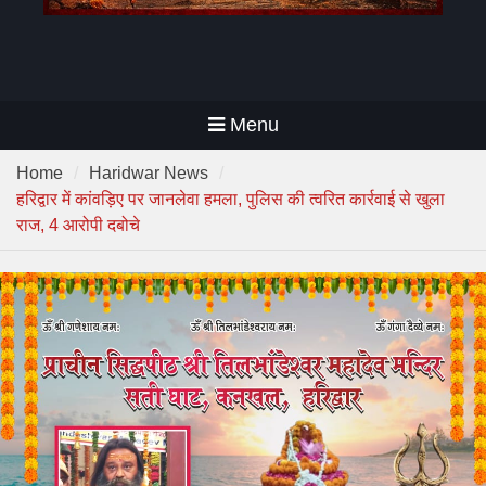
Menu
Home
Haridwar News
हरिद्वार में कांवड़िए पर जानलेवा हमला, पुलिस की त्वरित कार्रवाई से खुला
राज, 4 आरोपी दबोचे