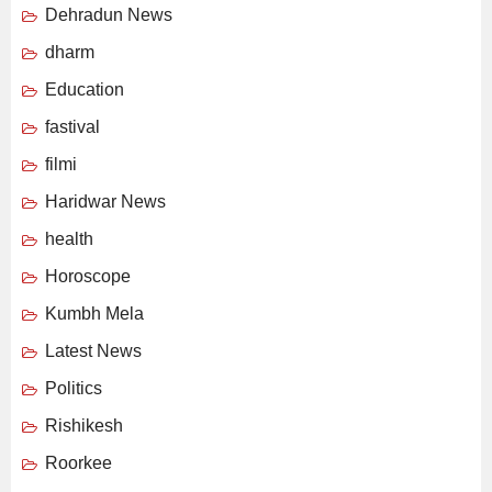
Dehradun News
dharm
Education
fastival
filmi
Haridwar News
health
Horoscope
Kumbh Mela
Latest News
Politics
Rishikesh
Roorkee