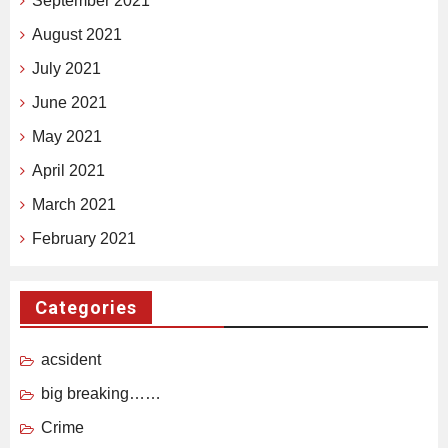
September 2021
August 2021
July 2021
June 2021
May 2021
April 2021
March 2021
February 2021
Categories
acsident
big breaking……
Crime