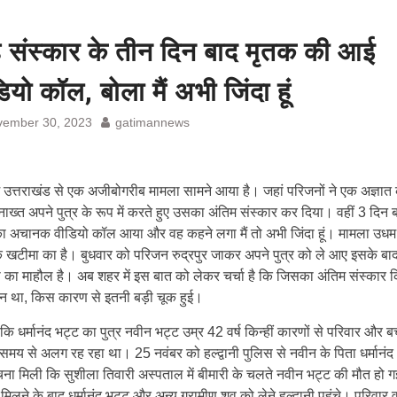
ह संस्कार के तीन दिन बाद मृतक की आई
ियो कॉल, बोला मैं अभी जिंदा हूं
vember 30, 2023
gatimannews
ि उत्तराखंड से एक अजीबोगरीब मामला सामने आया है। जहां परिजनों ने एक अज्ञात
ाख्त अपने पुत्र के रूप में करते हुए उसका अंतिम संस्कार कर दिया। वहीं 3 दिन 
 का अचानक वीडियो कॉल आया और वह कहने लगा मैं तो अभी जिंदा हूं। मामला उधम
े खटीमा का है। बुधवार को परिजन रुद्रपुर जाकर अपने पुत्र को ले आए इसके बाद
शी का माहौल है। अब शहर में इस बात को लेकर चर्चा है कि जिसका अंतिम संस्कार 
न था, किस कारण से इतनी बड़ी चूक हुई।
ं कि धर्मानंद भट्ट का पुत्र नवीन भट्ट उम्र 42 वर्ष किन्हीं कारणों से परिवार और बच्
मय से अलग रह रहा था। 25 नवंबर को हल्द्वानी पुलिस से नवीन के पिता धर्मानंद
ना मिली कि सुशीला तिवारी अस्पताल में बीमारी के चलते नवीन भट्ट की मौत हो ग
मिलने के बाद धर्मानंद भट्ट और अन्य ग्रामीण शव को लेने हल्द्वानी पहुंचे। परिवार व