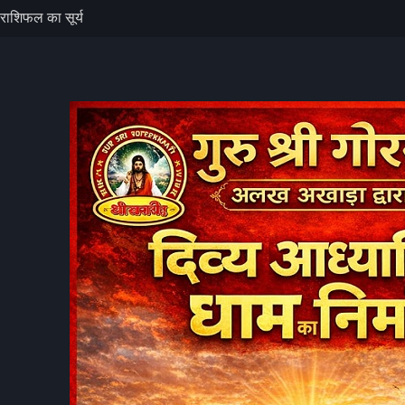
हाड़ी से गिरे
को नुकसान, रेल
ैं पाक साफ, बता
ें वीडियो