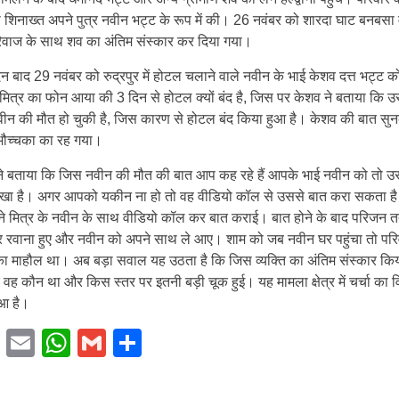
शिनाख्त अपने पुत्र नवीन भट्ट के रूप में की। 26 नवंबर को शारदा घाट बनबसा में
रिवाज के साथ शव का अंतिम संस्कार कर दिया गया।
न बाद 29 नवंबर को रुद्रपुर में होटल चलाने वाले नवीन के भाई केशव दत्त भट्ट क
मित्र का फोन आया की 3 दिन से होटल क्यों बंद है, जिस पर केशव ने बताया कि 
वीन की मौत हो चुकी है, जिस कारण से होटल बंद किया हुआ है। केशव की बात सु
 भौच्चका का रह गया।
 ने बताया कि जिस नवीन की मौत की बात आप कह रहे हैं आपके भाई नवीन को तो उ
ेखा है। अगर आपको यकीन ना हो तो वह वीडियो कॉल से उससे बात करा सकता ह
ने मित्र के नवीन के साथ वीडियो कॉल कर बात कराई। बात होने के बाद परिजन त
ुर रवाना हुए और नवीन को अपने साथ ले आए। शाम को जब नवीन घर पहुंचा तो परिवा
का माहौल था। अब बड़ा सवाल यह उठता है कि जिस व्यक्ति का अंतिम संस्कार कि
ह कौन था और किस स्तर पर इतनी बड़ी चूक हुई। यह मामला क्षेत्र में चर्चा का 
ुआ है।
Facebook
Email
WhatsApp
Gmail
Share