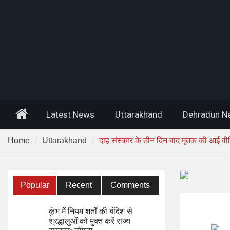
Home
Latest News
Uttarakhand
Dehradun N
Home
Uttarakhand
दाह संस्कार के तीन दिन बाद मृतक की आई वीडि
Popular
Recent
Comments
कुंभ में नियम शर्तों की बंदिश से
श्रद्धालुओं को मुक्त करें राज्य