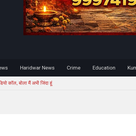
ews
Haridwar News
Crime
Education
Kum
यो कॉल, बोला मैं अभी जिंदा हूं