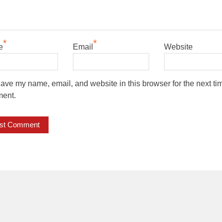
*
*
e
Email
Website
ave my name, email, and website in this browser for the next tim
ent.