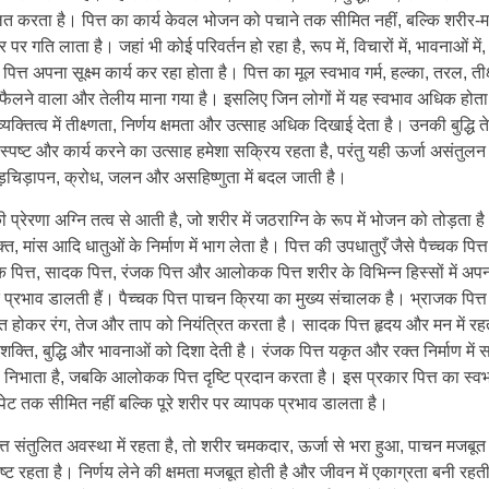
ित करता है। पित्त का कार्य केवल भोजन को पचाने तक सीमित नहीं, बल्कि शरीर-
र पर गति लाता है। जहां भी कोई परिवर्तन हो रहा है, रूप में, विचारों में, भावनाओं में,
ां पित्त अपना सूक्ष्म कार्य कर रहा होता है। पित्त का मूल स्वभाव गर्म, हल्का, तरल, तीक्
 फैलने वाला और तेलीय माना गया है। इसलिए जिन लोगों में यह स्वभाव अधिक होता 
्यक्तित्व में तीक्ष्णता, निर्णय क्षमता और उत्साह अधिक दिखाई देता है। उनकी बुद्धि त
स्पष्ट और कार्य करने का उत्साह हमेशा सक्रिय रहता है, परंतु यही ऊर्जा असंतुलन 
ड़चिड़ापन, क्रोध, जलन और असहिष्णुता में बदल जाती है।
की प्रेरणा अग्नि तत्व से आती है, जो शरीर में जठराग्नि के रूप में भोजन को तोड़ता ह
्त, मांस आदि धातुओं के निर्माण में भाग लेता है। पित्त की उपधातुएँ जैसे पैच्चक पित्त
 पित्त, सादक पित्त, रंजक पित्त और आलोकक पित्त शरीर के विभिन्न हिस्सों में अप
 प्रभाव डालती हैं। पैच्चक पित्त पाचन क्रिया का मुख्य संचालक है। भ्राजक पित्त 
थित होकर रंग, तेज और ताप को नियंत्रित करता है। सादक पित्त हृदय और मन में रहत
शक्ति, बुद्धि और भावनाओं को दिशा देती है। रंजक पित्त यकृत और रक्त निर्माण में 
 निभाता है, जबकि आलोकक पित्त दृष्टि प्रदान करता है। इस प्रकार पित्त का स्व
ेट तक सीमित नहीं बल्कि पूरे शरीर पर व्यापक प्रभाव डालता है।
्त संतुलित अवस्था में रहता है, तो शरीर चमकदार, ऊर्जा से भरा हुआ, पाचन मजबू
ष्ट रहता है। निर्णय लेने की क्षमता मजबूत होती है और जीवन में एकाग्रता बनी रहत