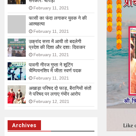
सरकारः चोपड़ा
February 11, 2021
फासी का फंदा लगाकर युवक ने की
आत्महत्या
February 11, 2021
उक्रांद सत्ता में आयी तो बदलेगी
प्रदेश की दिशा और दशाः दिवाकर
February 11, 2021
पावनी नीरज गुप्ता ने शूटिंग
चैम्पियनशिप में जीता स्वर्ण पदक
February 11, 2021
अखाड़ा परिषद दो फाड़, बैरागियों संतों
ने परिषद पर लगाए गंभीर आरोप
February 12, 2021
Archives