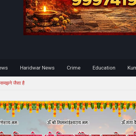
ews
Haridwar News
Crime
Education
Kum
 समझने जैसा है