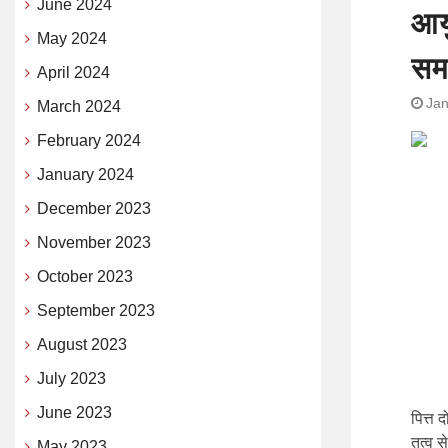
June 2024
आयु
May 2024
समझ
April 2024
Jan
March 2024
February 2024
January 2024
December 2023
November 2023
October 2023
September 2023
August 2023
July 2023
June 2023
पित्त 
तत्व स
May 2023