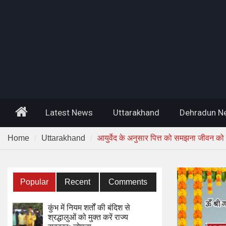
Home
Latest News
Uttarakhand
Dehradun N
Home
Uttarakhand
आयुर्वेद के अनुसार पित्त को समझना जीवन को
Popular
Recent
Comments
कुंभ में नियम शर्तों की बंदिश से
श्रद्धालुओं को मुक्त करें राज्य