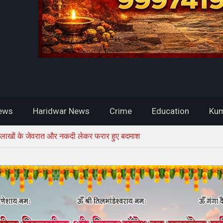
ews
Haridwar News
Crime
Education
Kum
चोरी, लाखों के जेवरात और नकदी लेकर फरार हुए बदमाश