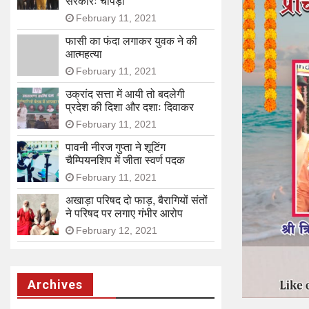
सरकारः चोपड़ा
February 11, 2021
फासी का फंदा लगाकर युवक ने की
आत्महत्या
February 11, 2021
उक्रांद सत्ता में आयी तो बदलेगी
प्रदेश की दिशा और दशाः दिवाकर
February 11, 2021
पावनी नीरज गुप्ता ने शूटिंग
चैम्पियनशिप में जीता स्वर्ण पदक
February 11, 2021
अखाड़ा परिषद दो फाड़, बैरागियों संतों
ने परिषद पर लगाए गंभीर आरोप
February 12, 2021
Archives