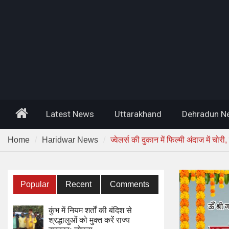
Home
Latest News
Uttarakhand
Dehradun N
Home
Haridwar News
ज्वेलर्स की दुकान में फिल्मी अंदाज में 
Popular
Recent
Comments
कुंभ में नियम शर्तों की बंदिश से
श्रद्धालुओं को मुक्त करें राज्य