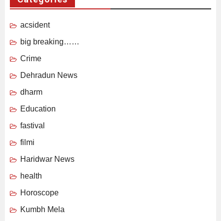
acsident
big breaking……
Crime
Dehradun News
dharm
Education
fastival
filmi
Haridwar News
health
Horoscope
Kumbh Mela