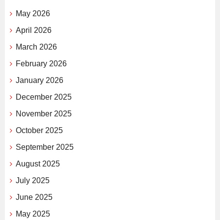
May 2026
April 2026
March 2026
February 2026
January 2026
December 2025
November 2025
October 2025
September 2025
August 2025
July 2025
June 2025
May 2025