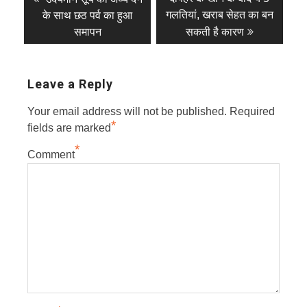
post:
post:
navigation
गलतियां, खराब सेहत का बन
के साथ छठ पर्व का हुआ
समापन
सकती है कारण
Leave a Reply
Your email address will not be published.
Required
*
fields are marked
*
Comment