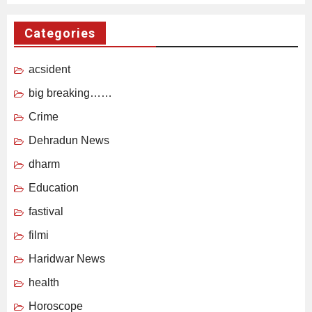
Categories
acsident
big breaking……
Crime
Dehradun News
dharm
Education
fastival
filmi
Haridwar News
health
Horoscope