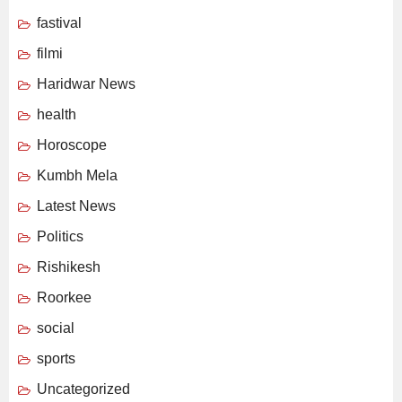
fastival
filmi
Haridwar News
health
Horoscope
Kumbh Mela
Latest News
Politics
Rishikesh
Roorkee
social
sports
Uncategorized