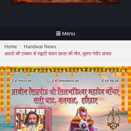
Menu
Home
Haridwar News
आल्टो की टक्कर से स्कूटी सवार छात्र की मौत, दूसरा गंभीर घायल