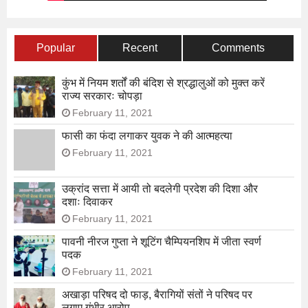
Popular
Recent
Comments
कुंभ में नियम शर्तों की बंदिश से श्रद्धालुओं को मुक्त करें
राज्य सरकारः चोपड़ा
February 11, 2021
फासी का फंदा लगाकर युवक ने की आत्महत्या
February 11, 2021
उक्रांद सत्ता में आयी तो बदलेगी प्रदेश की दिशा और
दशाः दिवाकर
February 11, 2021
पावनी नीरज गुप्ता ने शूटिंग चैम्पियनशिप में जीता स्वर्ण
पदक
February 11, 2021
अखाड़ा परिषद दो फाड़, बैरागियों संतों ने परिषद पर
लगाए गंभीर आरोप