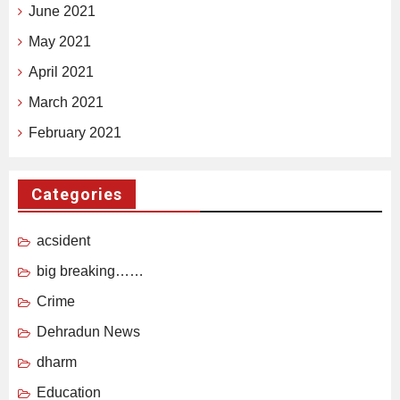
June 2021
May 2021
April 2021
March 2021
February 2021
Categories
acsident
big breaking……
Crime
Dehradun News
dharm
Education